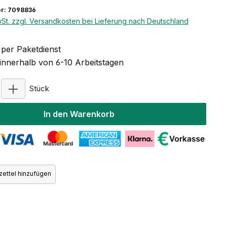
r: 7098836
wSt. zzgl. Versandkosten bei Lieferung nach Deutschland
per Paketdienst
 innerhalb von 6-10 Arbeitstagen
Produkt Anzahl: Gib den gewünschten Wert ein oder
Stück
In den Warenkorb
ettel hinzufügen