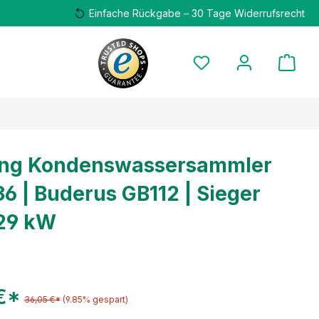
Einfache Rückgabe – 30 Tage Widerrufsrecht
ung Kondenswassersammler
6 | Buderus GB112 | Sieger
 29 kW
€*
36,05 €*
(9.85% gespart)