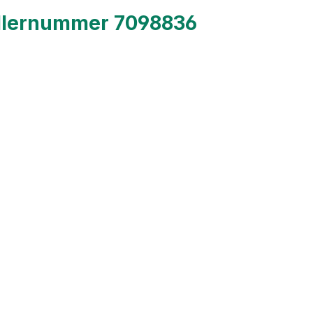
ellernummer 7098836