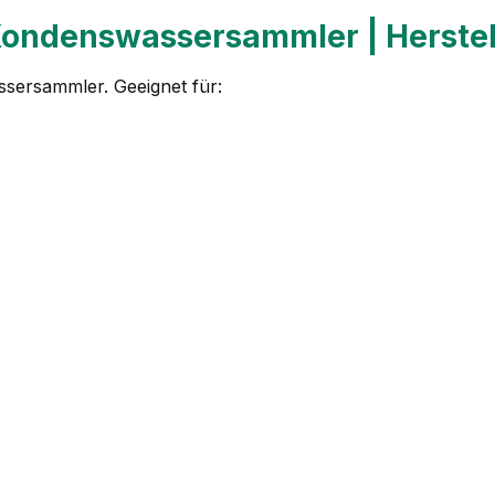
g Kondenswassersammler | Herst
ssersammler. Geeignet für: