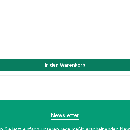
In den Warenkorb
Newsletter
 Sie jetzt einfach unseren regelmäßig erscheinenden New