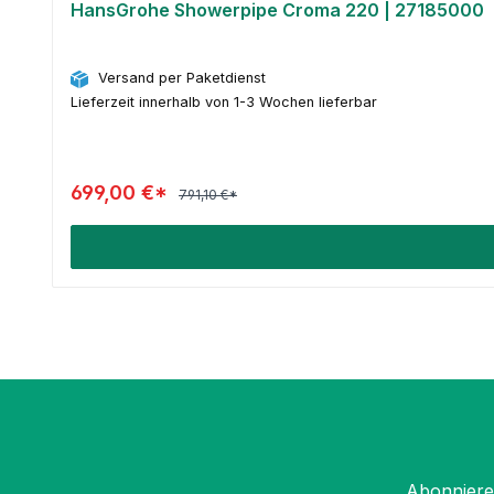
HansGrohe Showerpipe Croma 220 | 27185000
Versand per Paketdienst
Lieferzeit innerhalb von 1-3 Wochen lieferbar
699,00 €*
791,10 €*
Abonnieren