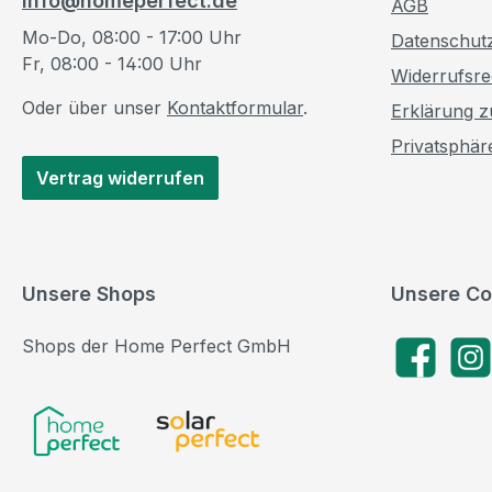
info@homeperfect.de
AGB
Mo-Do, 08:00 - 17:00 Uhr
Datenschut
Fr, 08:00 - 14:00 Uhr
Widerrufsre
Oder über unser
Kontaktformular
.
Erklärung zu
Privatsphär
Vertrag widerrufen
Unsere Shops
Unsere Co
Shops der Home Perfect GmbH
Facebook
Insta