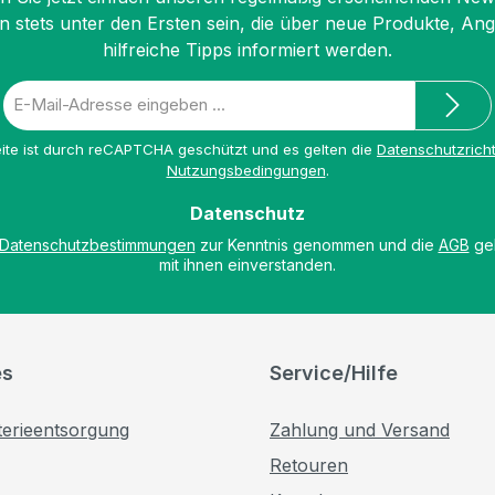
n stets unter den Ersten sein, die über neue Produkte, An
hilfreiche Tipps informiert werden.
E-
Mail-
Adresse
ite ist durch reCAPTCHA geschützt und es gelten die
Datenschutzricht
*
Nutzungsbedingungen
.
Datenschutz
Datenschutzbestimmungen
zur Kenntnis genommen und die
AGB
gel
mit ihnen einverstanden.
es
Service/Hilfe
terieentsorgung
Zahlung und Versand
Retouren