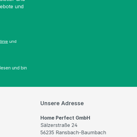
gebote und
linie
und
esen und bin
Unsere Adresse
Home Perfect GmbH
Sälzerstraße 24
56235 Ransbach-Baumbach