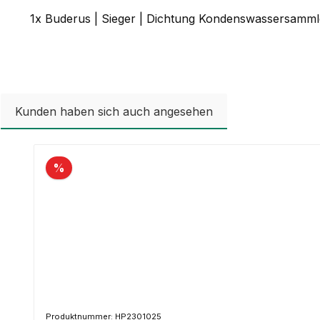
1x Buderus | Sieger | Dichtung Kondenswassersamm
Kunden haben sich auch angesehen
Produktgalerie überspringen
%
Produktnummer: HP2301025