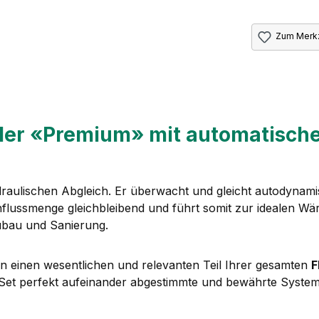
Zum Merkz
ler «Premium» mit automatische
draulischen Abgleich. Er überwacht und gleicht autodyna
hflussmenge gleichbleibend und führt somit zur idealen Wä
bau und Sanierung.
n einen wesentlichen und relevanten Teil Ihrer gesamten
F
t-Set perfekt aufeinander abgestimmte und bewährte Syst