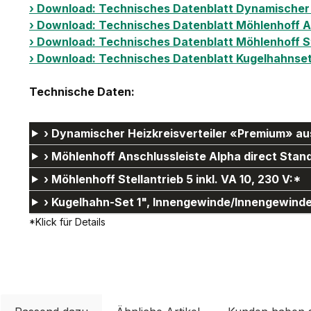
› Download: Technisches Datenblatt Dynamischer 
› Download: Technisches Datenblatt Möhlenhoff An
› Download: Technisches Datenblatt Möhlenhoff St
› Download: Technisches Datenblatt Kugelhahnset 1
Technische Daten:
› Dynamischer Heizkreisverteiler «Premium» aus 
› Möhlenhoff Anschlussleiste Alpha direct Stan
› Möhlenhoff Stellantrieb 5 inkl. VA 10, 230 V:*
› Kugelhahn-Set 1", Innengewinde/Innengewind
*Klick für Details