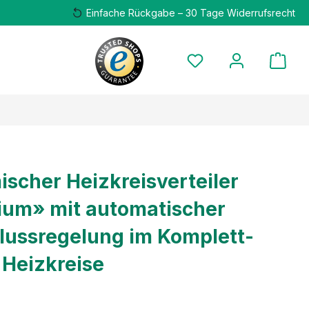
Einfache Rückgabe – 30 Tage Widerrufsrecht
scher Heizkreisverteiler
um» mit automatischer
lussregelung im Komplett-
0 Heizkreise