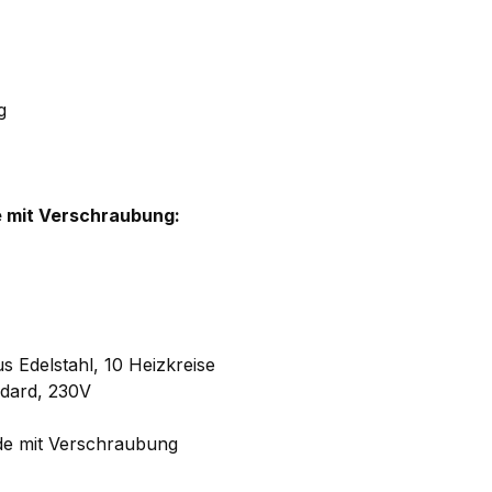
g
 mit Verschraubung:
s Edelstahl, 10 Heizkreise
ndard, 230V
de mit Verschraubung