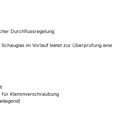
scher Durchflussregelung
in Schauglas im Vorlauf bietet zur Überprüfung eine
t
4" für Klemmverschraubung
iliegend)