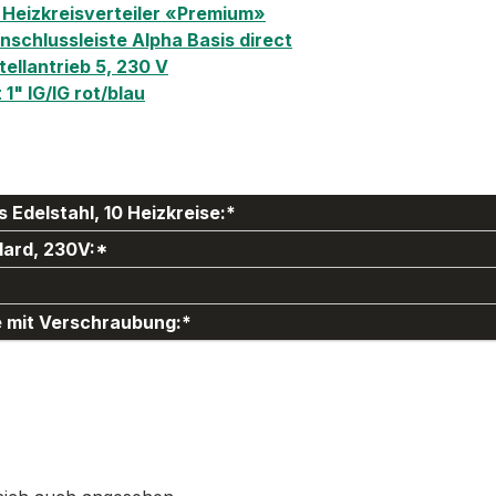
Heizkreisverteiler «Premium»
schlussleiste Alpha Basis direct
ellantrieb 5, 230 V
" IG/IG rot/blau
Edelstahl, 10 Heizkreise:*
dard, 230V:*
e mit Verschraubung:*