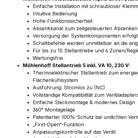
Einfache Installation mit schraubloser Klem
Intuitive Bedienung
Hohe Funktionssicherheit
Absenkkanal zum zeitgesteuerten Absenken
Versorgung der Systemkomponenten erfolgt d
Schaltbefehle werden unmittelbar an die an
Für bis zu 15 Stellantriebe und 6 Zonen/Regl
Wartungsfrei
Möhlenhoff Stellantrieb 5 inkl. VA 10, 230 V:
Thermoelektrischer Stellantrieb zum energie
Flächenkühlsystem
Ausführung: Stromlos zu (NC)
Vollständige Kompatibilität zum Ventiladapte
Einfache Steckmontage & modernes Design
360° Montagelage
Patentierter 100%-Schutz bei undichten Vent
„First-Open“-Funktion
Anpassungskontrolle auf das Ventil