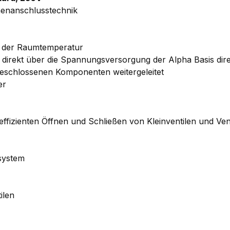
menanschlusstechnik
 der Raumtemperatur
irekt über die Spannungsversorgung der Alpha Basis dire
geschlossenen Komponenten weitergeleitet
er
effizienten Öffnen und Schließen von Kleinventilen und Ven
rsystem
ilen