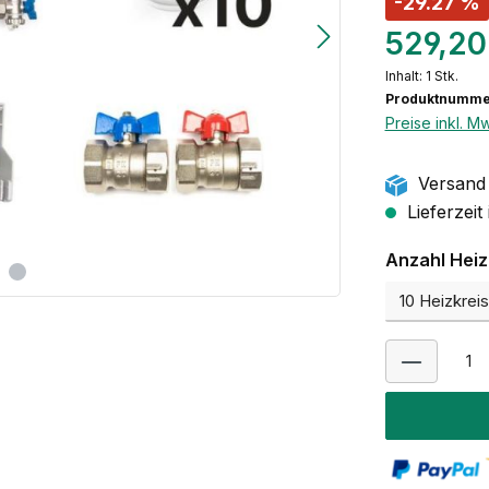
-29.27 %
529,20
Inhalt:
1 Stk.
Produktnummer
Preise inkl. M
Versand 
Lieferzeit
Anzahl Heiz