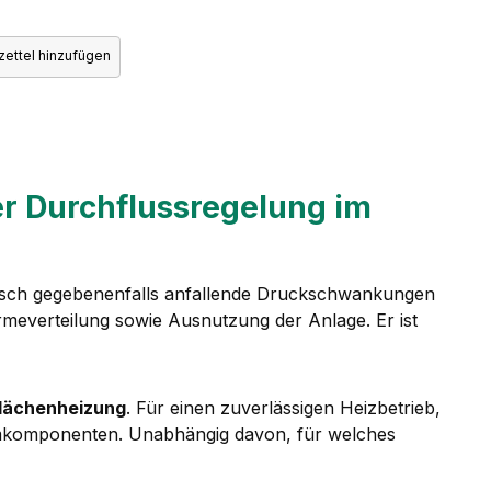
ettel hinzufügen
r Durchflussregelung im
misch gegebenenfalls anfallende Druckschwankungen
rmeverteilung sowie Ausnutzung der Anlage. Er ist
lächenheizung
. Für einen zuverlässigen Heizbetrieb,
emkomponenten. Unabhängig davon, für welches