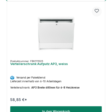
Produktnummer: FBH1111025
Verteilerschrank Aufputz AP3, weiss
Versand per Paketdienst
Lieferzeit innerhalb von 6-10 Arbeitstagen
Verteilerschrank:
AP3 Breite 680mm für 6-8 Heizkreise
58,85 €*
In den Warenkorb