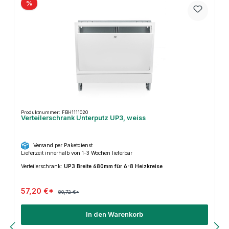
%
Produktnummer: FBH1111020
Verteilerschrank Unterputz UP3, weiss
Versand per Paketdienst
Lieferzeit innerhalb von 1-3 Wochen lieferbar
Verteilerschrank:
UP3 Breite 680mm für 6-8 Heizkreise
57,20 €*
80,72 €*
In den Warenkorb