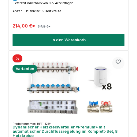
Lieferzeit innerhalb von 3-5 Arbeitstagen
Anzahl Heizkreise:
5 Heizkreise
214,00 €*
317,16 €*
In den Warenkorb
%
Varianten
Produktnummer: HP1111259
Dynamischer Heizkreisverteiler «Premium» mit
automatischer Durchflussregelung im Komplett-Set, 8
Heizkreise