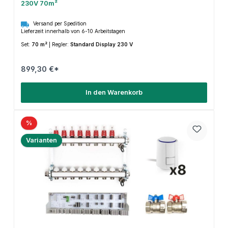
230V 70m²
Versand per Spedition
Lieferzeit innerhalb von 6-10 Arbeitstagen
Set:
70 m²
|
Regler:
Standard Display 230 V
899,30 €*
In den Warenkorb
%
Varianten