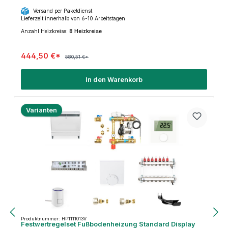
Versand per Paketdienst
Lieferzeit innerhalb von 6-10 Arbeitstagen
Anzahl Heizkreise:
8 Heizkreise
444,50 €*
580,51 €*
In den Warenkorb
Varianten
Produktnummer: HP1111013V
Festwertregelset Fußbodenheizung Standard Display