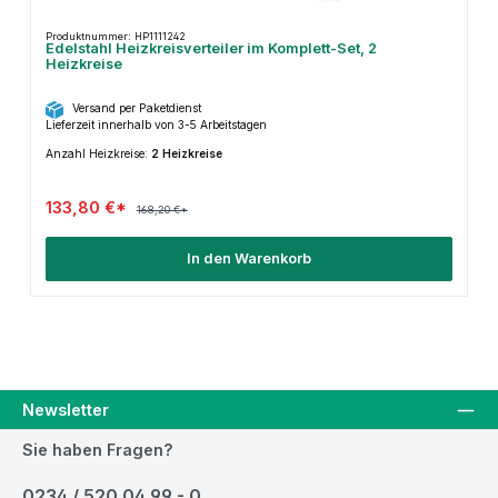
Produktnummer: HP1111242
Edelstahl Heizkreisverteiler im Komplett-Set, 2
Heizkreise
Versand per Paketdienst
Lieferzeit innerhalb von 3-5 Arbeitstagen
Anzahl Heizkreise:
2 Heizkreise
133,80 €*
168,20 €*
In den Warenkorb
Newsletter
Sie haben Fragen?
0234 / 520 04 99 - 0