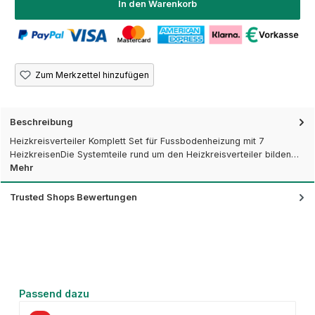
In den Warenkorb
Zum Merkzettel hinzufügen
Beschreibung
Heizkreisverteiler Komplett Set für Fussbodenheizung mit 7
HeizkreisenDie Systemteile rund um den Heizkreisverteiler bilden…
Mehr
Trusted Shops Bewertungen
Produktgalerie überspringen
Passend dazu