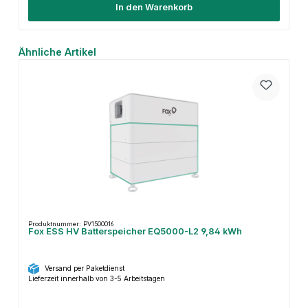
In den Warenkorb
Produktgalerie überspringen
Ähnliche Artikel
Produktnummer: PV1500016
Fox ESS HV Batterspeicher EQ5000-L2 9,84 kWh
Versand per Paketdienst
Lieferzeit innerhalb von 3-5 Arbeitstagen