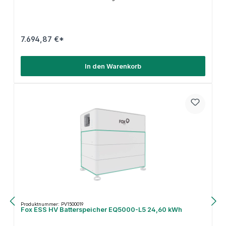
7.694,87 €*
In den Warenkorb
Produktnummer: PV1500019
Fox ESS HV Batterspeicher EQ5000-L5 24,60 kWh