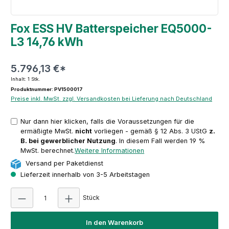
Fox ESS HV Batterspeicher EQ5000-
L3 14,76 kWh
5.796,13 €*
Inhalt:
1 Stk.
Produktnummer: PV1500017
Preise inkl. MwSt. zzgl. Versandkosten bei Lieferung nach Deutschland
Nur dann hier klicken, falls die Voraussetzungen für die
ermäßigte MwSt.
nicht
vorliegen - gemäß § 12 Abs. 3 UStG
z.
B. bei gewerblicher Nutzung
. In diesem Fall werden 19 %
MwSt. berechnet.
Weitere Informationen
Versand per Paketdienst
Lieferzeit innerhalb von 3-5 Arbeitstagen
Produkt Anzahl: Gib den gewünschten Wert e
Stück
In den Warenkorb