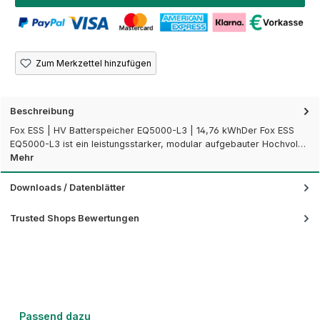
Zum Merkzettel hinzufügen
Beschreibung
Fox ESS | HV Batterspeicher EQ5000-L3 | 14,76 kWhDer Fox ESS
EQ5000-L3 ist ein leistungsstarker, modular aufgebauter Hochvol…
Mehr
Downloads / Datenblätter
Trusted Shops Bewertungen
Produktgalerie überspringen
Passend dazu