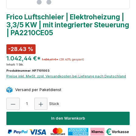
Frico Luftschleier | Elektroheizung |
3,3/5 KW | mit integrierter Steuerung
| PA2210CE05
-28.43 %
1.042,44 €*
1.456,61 €*
(28.43% gespart)
Inhalt:
1 Stk.
Produktnummer: HP7101003
Preise inkl. MwSt. zzgl. Versandkosten bei Lieferung nach Deutschland
Versand per Paketdienst
Produkt Anzahl: Gib den gewünschten Wert e
Stück
In den Warenkorb