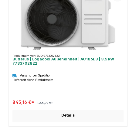
Produktnummer: BUD-7733702822
Buderus | Logacool Außeneinheit | AC186i.3 | 3,5 kW |
7733702822
Versand per Spedition
Lieferzeit siehe Produktseite
845,16 €*
1.239,97 €*
Details