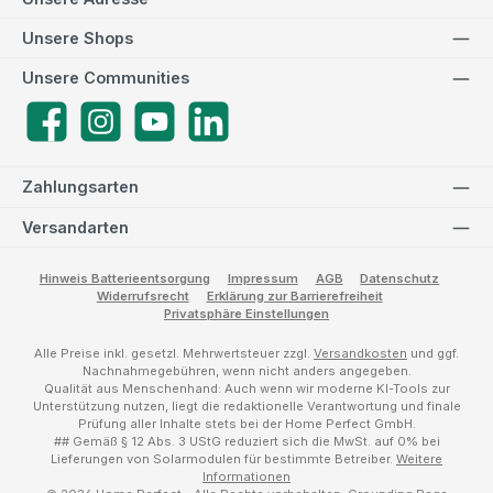
Unsere Shops
Unsere Communities
Facebook
Instagram
YouTube
LinkedIn
Zahlungsarten
Versandarten
Hinweis Batterieentsorgung
Impressum
AGB
Datenschutz
Widerrufsrecht
Erklärung zur Barrierefreiheit
Privatsphäre Einstellungen
Alle Preise inkl. gesetzl. Mehrwertsteuer zzgl.
Versandkosten
und ggf.
Nachnahmegebühren, wenn nicht anders angegeben.
Qualität aus Menschenhand: Auch wenn wir moderne KI-Tools zur
Unterstützung nutzen, liegt die redaktionelle Verantwortung und finale
Prüfung aller Inhalte stets bei der Home Perfect GmbH.
## Gemäß § 12 Abs. 3 UStG reduziert sich die MwSt. auf 0% bei
Lieferungen von Solarmodulen für bestimmte Betreiber.
Weitere
Informationen