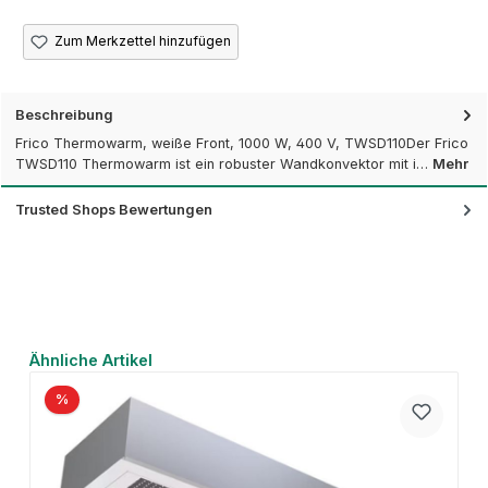
Zum Merkzettel hinzufügen
Beschreibung
Frico Thermowarm, weiße Front, 1000 W, 400 V, TWSD110Der Frico
TWSD110 Thermowarm ist ein robuster Wandkonvektor mit i…
Mehr
Trusted Shops Bewertungen
Produktgalerie überspringen
Ähnliche Artikel
%