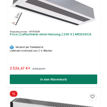
Produktnummer: HP7101039
Frico | Luftschleier ohne Heizung | 230 V | AR3220CA
Versand per Paketdienst
Lieferzeit innerhalb von 2-4 Wochen
2.526,67 €*
3.214,44 €*
In den Warenkorb
%