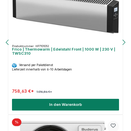
Produktnummer: HP7101052
Frico | Thermowarm | Edelstahl Front | 1000 W | 230 V |
TWSC310
Versand per Paketdienst
Lieferzeit innerhalb von 6-10 Arbeitstagen
758,63 €*
1.016,84 €*
In den Warenkorb
%