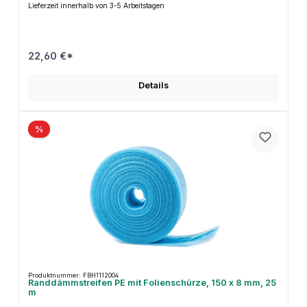
Lieferzeit innerhalb von 3-5 Arbeitstagen
22,60 €*
Details
%
Produktnummer: FBH1112004
Randdämmstreifen PE mit Folienschürze, 150 x 8 mm, 25
m