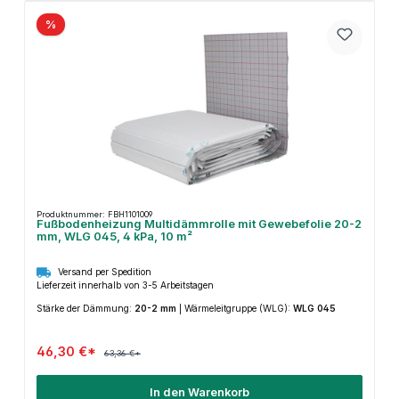
%
Produktnummer: FBH1101009
Fußbodenheizung Multidämmrolle mit Gewebefolie 20-2
mm, WLG 045, 4 kPa, 10 m²
Versand per Spedition
Lieferzeit innerhalb von 3-5 Arbeitstagen
Stärke der Dämmung:
20-2 mm
|
Wärmeleitgruppe (WLG):
WLG 045
46,30 €*
63,36 €*
In den Warenkorb