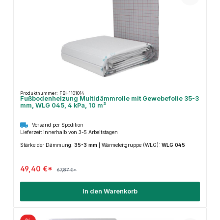
Produktnummer: FBH1101014
Fußbodenheizung Multidämmrolle mit Gewebefolie 35-3
mm, WLG 045, 4 kPa, 10 m²
Versand per Spedition
Lieferzeit innerhalb von 3-5 Arbeitstagen
Stärke der Dämmung:
35-3 mm
|
Wärmeleitgruppe (WLG):
WLG 045
49,40 €*
67,87 €*
In den Warenkorb