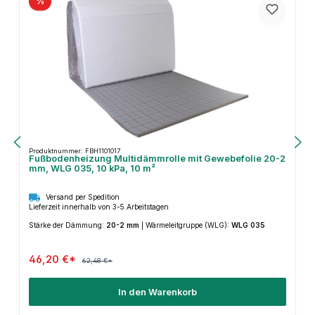
%
Produktnummer: FBH1101017
Fußbodenheizung Multidämmrolle mit Gewebefolie 20-2
mm, WLG 035, 10 kPa, 10 m²
Versand per Spedition
Lieferzeit innerhalb von 3-5 Arbeitstagen
Stärke der Dämmung:
20-2 mm
|
Wärmeleitgruppe (WLG):
WLG 035
46,20 €*
62,48 €*
In den Warenkorb