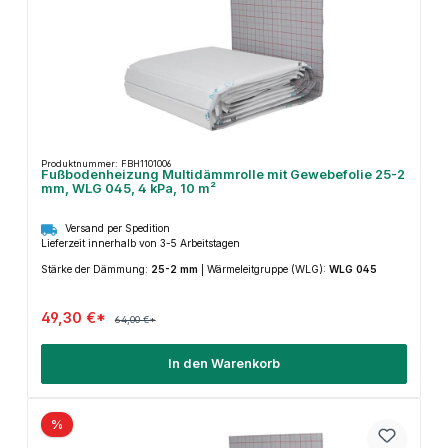
Produktnummer: FBH1101006
Fußbodenheizung Multidämmrolle mit Gewebefolie 25-2
mm, WLG 045, 4 kPa, 10 m²
Versand per Spedition
Lieferzeit innerhalb von 3-5 Arbeitstagen
Stärke der Dämmung:
25-2 mm
|
Wärmeleitgruppe (WLG):
WLG 045
49,30 €*
64,00 €*
In den Warenkorb
%