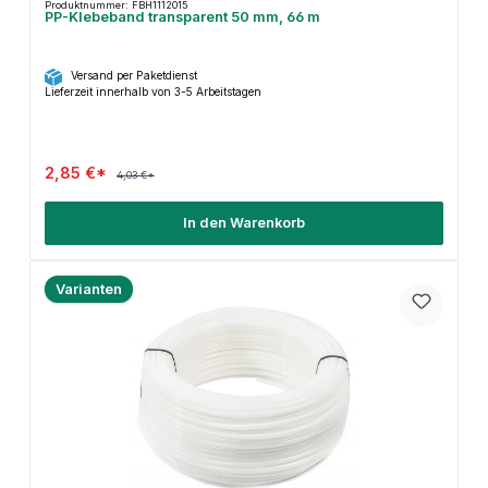
Produktnummer: FBH1112015
PP-Klebeband transparent 50 mm, 66 m
Versand per Paketdienst
Lieferzeit innerhalb von 3-5 Arbeitstagen
2,85 €*
4,03 €*
In den Warenkorb
Varianten