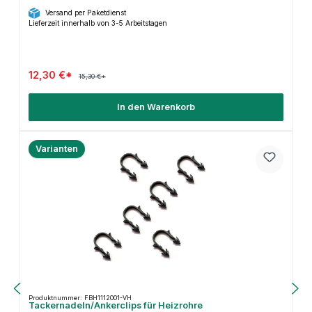
Versand per Paketdienst
Lieferzeit innerhalb von 3-5 Arbeitstagen
12,30 €*
15,30 €*
In den Warenkorb
Varianten
Produktnummer: FBH1112001-VH
Tackernadeln/Ankerclips für Heizrohre