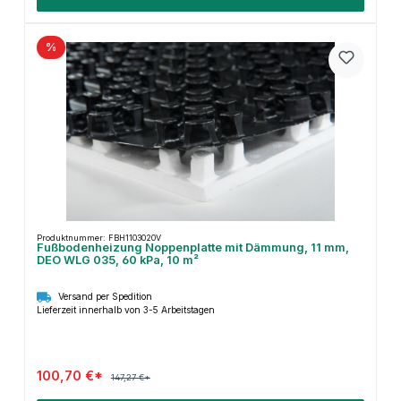
%
Produktnummer: FBH1103020V
Fußbodenheizung Noppenplatte mit Dämmung, 11 mm,
DEO WLG 035, 60 kPa, 10 m²
Versand per Spedition
Lieferzeit innerhalb von 3-5 Arbeitstagen
100,70 €*
147,27 €*