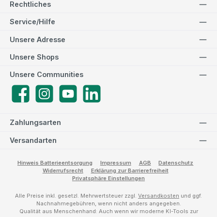
Rechtliches
Service/Hilfe
Unsere Adresse
Unsere Shops
Unsere Communities
Facebook
Instagram
YouTube
LinkedIn
Zahlungsarten
Versandarten
Hinweis Batterieentsorgung
Impressum
AGB
Datenschutz
Widerrufsrecht
Erklärung zur Barrierefreiheit
Privatsphäre Einstellungen
Alle Preise inkl. gesetzl. Mehrwertsteuer zzgl.
Versandkosten
und ggf.
Nachnahmegebühren, wenn nicht anders angegeben.
Qualität aus Menschenhand: Auch wenn wir moderne KI-Tools zur