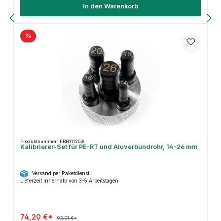
In den Warenkorb
%
Produktnummer: FBH1112076
Kalibrierer-Set für PE-RT und Aluverbundrohr, 14-26 mm
Versand per Paketdienst
Lieferzeit innerhalb von 3-5 Arbeitstagen
74,20 €*
92,01 €*