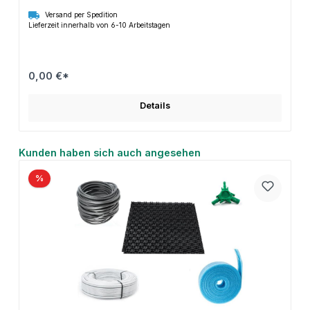
Versand per Spedition
Lieferzeit innerhalb von 6-10 Arbeitstagen
0,00 €*
Details
Produktgalerie überspringen
Kunden haben sich auch angesehen
%