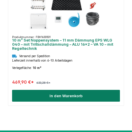
Produktnummer: FBH1630501
10 m² Set Noppensystem – 11 mm Dämmung EPS WLG
040 – mit Trittschalldämmung – ALU 16×2 – VA 10 – mit
Regeltechnik
Versand per Spedition
Lieferzeit innerhalb von 6-10 Arbeitstagen
Verlegefläche:
10 m²
469,90 €*
633,28 €*
In den Warenkorb