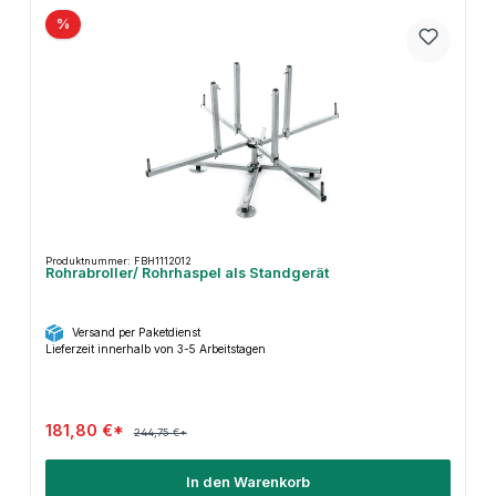
%
Produktnummer: FBH1112012
Rohrabroller/ Rohrhaspel als Standgerät
Versand per Paketdienst
Lieferzeit innerhalb von 3-5 Arbeitstagen
181,80 €*
244,75 €*
In den Warenkorb