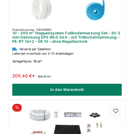
Produktnummer: FBH1630001
10 - 200 m² Noppensystem Fußbodenheizung Set – 30-2
mm Dämmung EPS WLG 040 – mit Trittschalldämmung –
PE-RT 16×2 – VA 10 – ohne Regeltechnik
Versand per Spedition
Lieferzeit innerhalb von 6-10 Arbeitstagen
Verlegefläche:
10 m²
209,40 €*
303,75 €*
In den Warenkorb
%