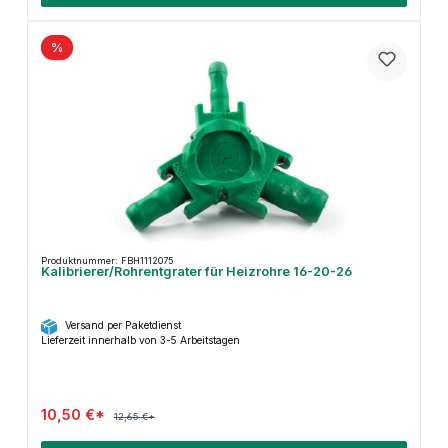
%
Produktnummer: FBH1112075
Kalibrierer/Rohrentgrater für Heizrohre 16-20-26
Versand per Paketdienst
Lieferzeit innerhalb von 3-5 Arbeitstagen
10,50 €*
12,65 €*