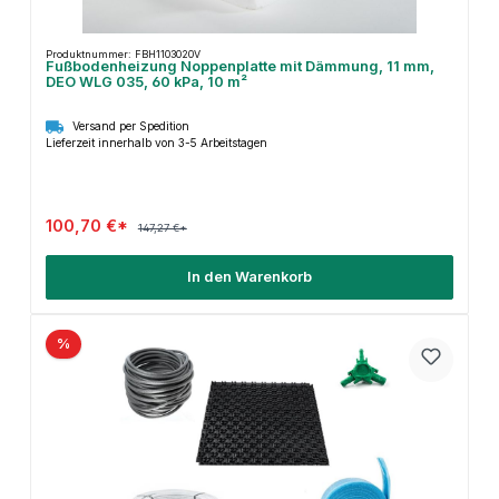
Produktnummer: FBH1103020V
Fußbodenheizung Noppenplatte mit Dämmung, 11 mm,
DEO WLG 035, 60 kPa, 10 m²
Versand per Spedition
Lieferzeit innerhalb von 3-5 Arbeitstagen
100,70 €*
147,27 €*
In den Warenkorb
%