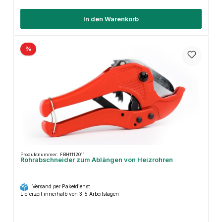
In den Warenkorb
%
Produktnummer: FBH1112011
Rohrabschneider zum Ablängen von Heizrohren
Versand per Paketdienst
Lieferzeit innerhalb von 3-5 Arbeitstagen