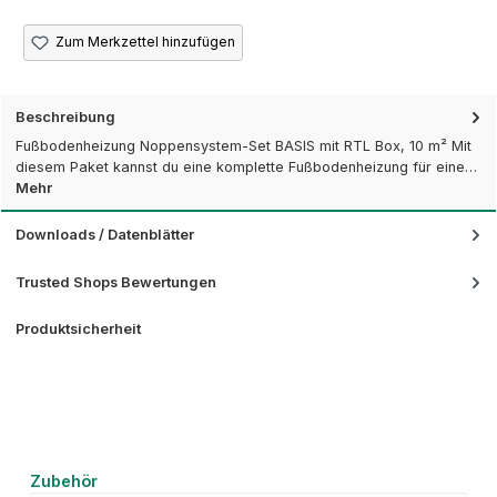
Zum Merkzettel hinzufügen
Beschreibung
Fußbodenheizung Noppensystem-Set BASIS mit RTL Box, 10 m² Mit
diesem Paket kannst du eine komplette Fußbodenheizung für eine…
Mehr
Downloads / Datenblätter
Trusted Shops Bewertungen
Produktsicherheit
Produktgalerie überspringen
Zubehör