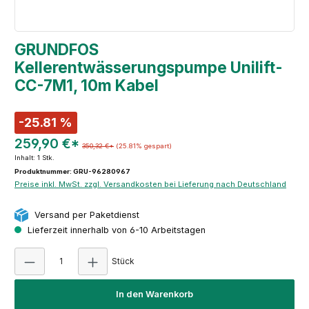
GRUNDFOS
Kellerentwässerungspumpe Unilift-
CC-7M1, 10m Kabel
-25.81 %
259,90 €*
350,32 €*
(25.81% gespart)
Inhalt:
1 Stk.
Produktnummer: GRU-96280967
Preise inkl. MwSt. zzgl. Versandkosten bei Lieferung nach Deutschland
Versand per Paketdienst
Lieferzeit innerhalb von 6-10 Arbeitstagen
Produkt Anzahl: Gib den gewünschten Wert e
Stück
In den Warenkorb