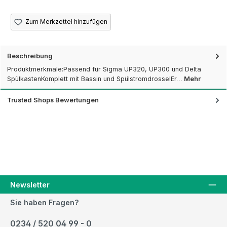
Zum Merkzettel hinzufügen
Beschreibung
Produktmerkmale:Passend für Sigma UP320, UP300 und Delta
SpülkastenKomplett mit Bassin und SpülstromdrosselEr…
Mehr
Trusted Shops Bewertungen
Newsletter
Sie haben Fragen?
0234 / 520 04 99 - 0