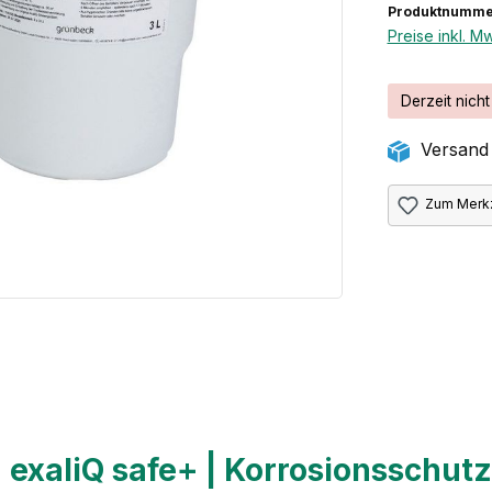
Produktnummer
Preise inkl. M
Derzeit nicht
Versand 
Zum Merkz
xaliQ safe+ | Korrosionsschutz &