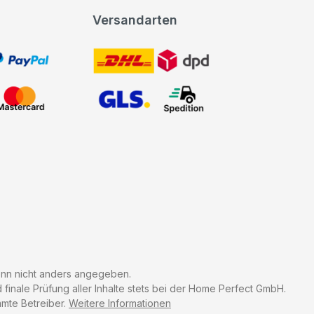
Versandarten
t, PayPal
DHL DPD
Mastercard
GLS Spedition
n nicht anders angegeben.
finale Prüfung aller Inhalte stets bei der Home Perfect GmbH.
mmte Betreiber.
Weitere Informationen