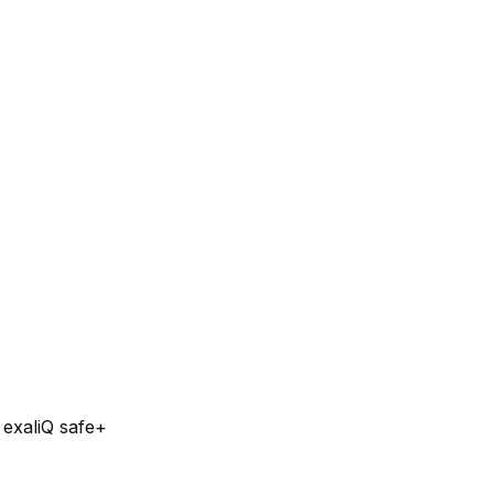
 exaliQ safe+