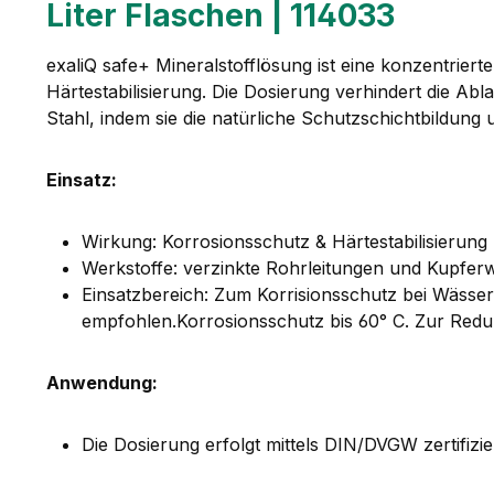
Liter Flaschen | 114033
exaliQ safe+ Mineralstofflösung ist eine konzentriert
Härtestabilisierung. Die Dosierung verhindert die A
Stahl, indem sie die natürliche Schutzschichtbildung u
Einsatz:
Wirkung: Korrosionsschutz & Härtestabilisierung
Werkstoffe: verzinkte Rohrleitungen und Kupfer
Einsatzbereich: Zum Korrisionsschutz bei Wässern
empfohlen.Korrosionsschutz bis 60° C. Zur Reduz
Anwendung:
Die Dosierung erfolgt mittels DIN/DVGW zertifiz