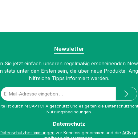
Newsletter
 Sie jetzt einfach unseren regelmäßig erscheinenden New
n stets unter den Ersten sein, die über neue Produkte, An
hilfreiche Tipps informiert werden.
E-
Mail-
Adresse
ite ist durch reCAPTCHA geschützt und es gelten die
Datenschutzricht
*
Nutzungsbedingungen
.
Datenschutz
Datenschutzbestimmungen
zur Kenntnis genommen und die
AGB
gel