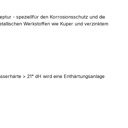
zeptur - speziellfür den Korrosionsschutz und die
etallischen Werkstoffen wie Kuper und verzinktem
Wasserhärte > 21° dH wird eine Enthärtungsanlage