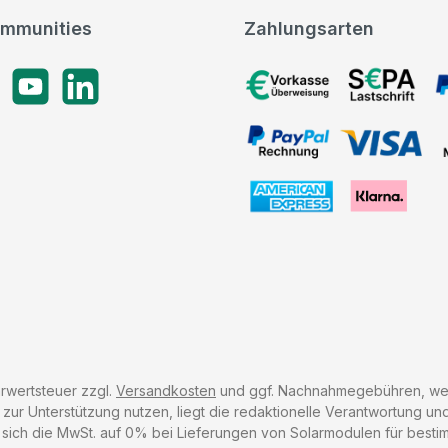
mmunities
Zahlungsarten
gram
YouTube
LinkedIn
Vorkasse, SEPA-Lastschrif
PayPal Rechnung, VISA, 
American Express, Klarna
hrwertsteuer zzgl.
Versandkosten
und ggf. Nachnahmegebühren, wen
r Unterstützung nutzen, liegt die redaktionelle Verantwortung und 
 sich die MwSt. auf 0% bei Lieferungen von Solarmodulen für besti