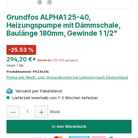
Grundfos ALPHA1 25-40,
Heizungspumpe mit Dämmschale,
Baulänge 180mm, Gewinde 1 1/2"
-25.53 %
294,20 €*
395,04 €*
(25.53% gespart)
Inhalt:
1 Stk.
Produktnummer: 99236214
Preise inkl. MwSt. zzgl. Versandkosten bei Lieferung nach Deutschland
Versand per Paketdienst
Lieferzeit innerhalb von 1-3 Wochen lieferbar
Produkt Anzahl: Gib den gewünschten Wert e
Stück
In den Warenkorb