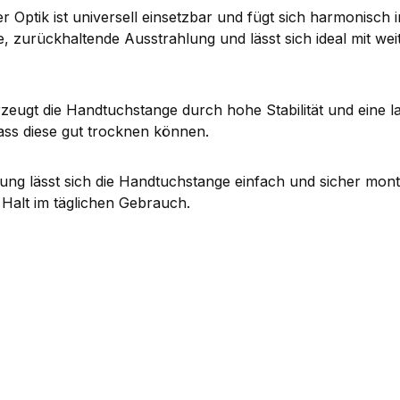
 Optik ist universell einsetzbar und fügt sich harmonisc
e, zurückhaltende Ausstrahlung und lässt sich ideal mit we
zeugt die Handtuchstange durch hohe Stabilität und eine la
ass diese gut trocknen können.
g lässt sich die Handtuchstange einfach und sicher montie
n Halt im täglichen Gebrauch.