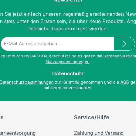
 Sie jetzt einfach unseren regelmäßig erscheinenden New
n stets unter den Ersten sein, die über neue Produkte, An
hilfreiche Tipps informiert werden.
E-
Mail-
Adresse
ite ist durch reCAPTCHA geschützt und es gelten die
Datenschutzricht
*
Nutzungsbedingungen
.
Datenschutz
Datenschutzbestimmungen
zur Kenntnis genommen und die
AGB
gel
mit ihnen einverstanden.
es
Service/Hilfe
terieentsorgung
Zahlung und Versand