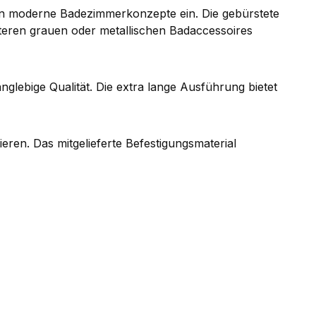
h in moderne Badezimmerkonzepte ein. Die gebürstete
iteren grauen oder metallischen Badaccessoires
nglebige Qualität. Die extra lange Ausführung bietet
ren. Das mitgelieferte Befestigungsmaterial