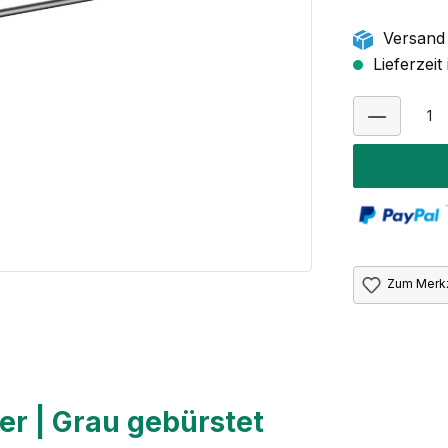
Versand 
Lieferzeit
Zum Merkz
er | Grau gebürstet