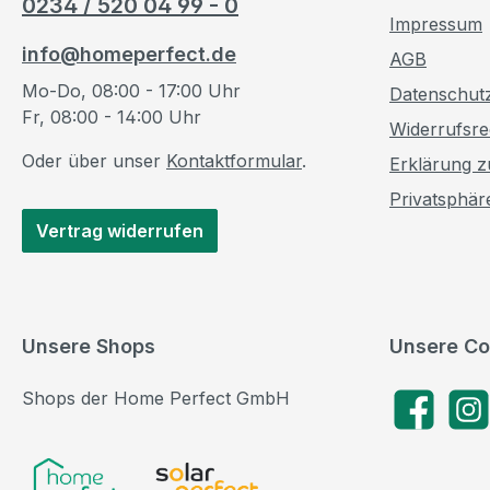
0234 / 520 04 99 - 0
Impressum
info@homeperfect.de
AGB
Mo-Do, 08:00 - 17:00 Uhr
Datenschut
Fr, 08:00 - 14:00 Uhr
Widerrufsre
Oder über unser
Kontaktformular
.
Erklärung zu
Privatsphär
Vertrag widerrufen
Unsere Shops
Unsere Co
Shops der Home Perfect GmbH
Facebook
Insta