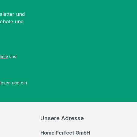
sletter und
gebote und
linie
und
esen und bin
Unsere Adresse
Home Perfect GmbH