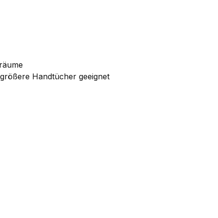
rräume
 größere Handtücher geeignet