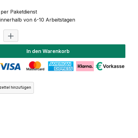
per Paketdienst
 innerhalb von 6-10 Arbeitstagen
Produkt Anzahl: Gib den gewünschten Wert ein oder benutz
In den Warenkorb
ettel hinzufügen