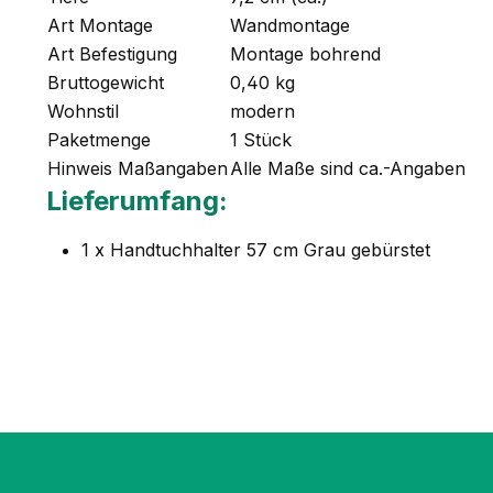
Art Montage
Wandmontage
Art Befestigung
Montage bohrend
Bruttogewicht
0,40 kg
Wohnstil
modern
Paketmenge
1 Stück
Hinweis Maßangaben
Alle Maße sind ca.-Angaben
Lieferumfang:
1 x Handtuchhalter 57 cm Grau gebürstet