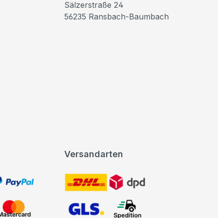
Sälzerstraße 24
56235 Ransbach-Baumbach
Versandarten
t, PayPal
DHL DPD