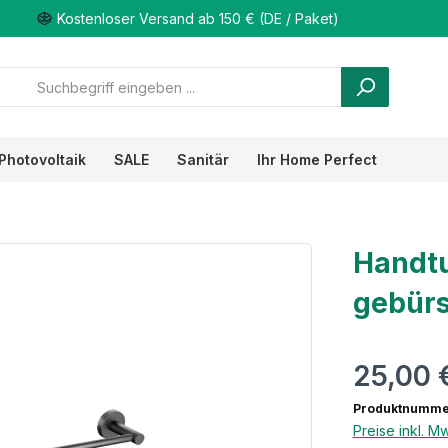
Kostenloser Versand ab 150 € (DE / Paket)
Photovoltaik
SALE
Sanitär
Ihr Home Perfect
Handtu
gebürs
25,00 
Produktnumme
Preise inkl. M