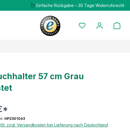
Einfache Rückgabe – 30 Tage Widerrufsrecht
chhalter 57 cm Grau
tet
€*
r: HP2301063
wSt. zzgl. Versandkosten bei Lieferung nach Deutschland