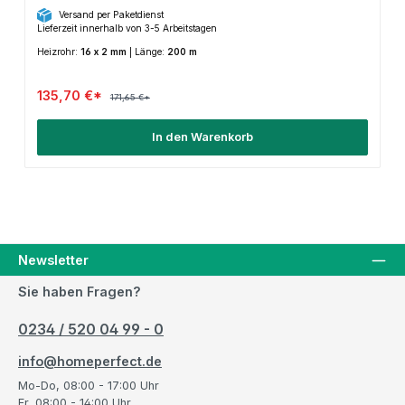
Versand per Paketdienst
Lieferzeit innerhalb von 3-5 Arbeitstagen
Heizrohr:
16 x 2 mm
|
Länge:
200 m
135,70 €*
171,65 €*
In den Warenkorb
Newsletter
Sie haben Fragen?
0234 / 520 04 99 - 0
info@homeperfect.de
Mo-Do, 08:00 - 17:00 Uhr
Fr, 08:00 - 14:00 Uhr