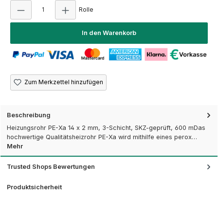
Produkt Anzahl: Gib den gewünschten Wert ei
Rolle
In den Warenkorb
Zum Merkzettel hinzufügen
Beschreibung
Heizungsrohr PE-Xa 14 x 2 mm, 3-Schicht, SKZ-geprüft, 600 mDas
hochwertige Qualitätsheizrohr PE-Xa wird mithilfe eines perox…
Mehr
Trusted Shops Bewertungen
Produktsicherheit