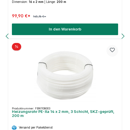
Dimension:
16 x 2 mm
|
Länge:
200 m
99,90 €*
145,76 €*
In den Warenkorb
%
Produktnummer: FBN1108003
Heizungsrohr PE-Xa 14 x 2 mm, 3 Schicht, SKZ-geprüft,
200 m
Versand per Paketdienst