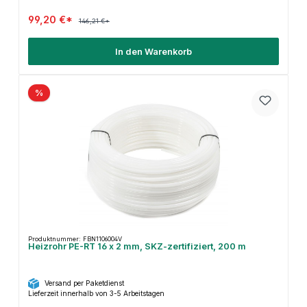
99,20 €*
146,21 €*
In den Warenkorb
%
Produktnummer: FBN1106004V
Heizrohr PE-RT 16 x 2 mm, SKZ-zertifiziert, 200 m
Versand per Paketdienst
Lieferzeit innerhalb von 3-5 Arbeitstagen