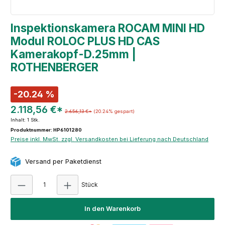
Inspektionskamera ROCAM MINI HD
Modul ROLOC PLUS HD CAS
Kamerakopf-D.25mm |
ROTHENBERGER
-20.24 %
2.118,56 €*
2.656,13 €*
(20.24% gespart)
Inhalt:
1 Stk.
Produktnummer: HP6101280
Preise inkl. MwSt. zzgl. Versandkosten bei Lieferung nach Deutschland
Versand per Paketdienst
Produkt Anzahl: Gib den gewünschten Wert e
Stück
In den Warenkorb