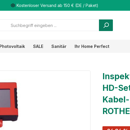
Kostenloser Versand ab 150 € (DE / Paket)
Photovoltaik
SALE
Sanitär
Ihr Home Perfect
Inspe
HD-Se
Kabel
ROTHE