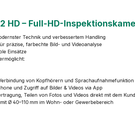
2 HD – Full-HD-Inspektionskame
odernster Technik und verbessertem Handling
ür präzise, farbechte Bild- und Videoanalyse
ble Einsätze
ermöglicht:
 Verbindung von Kopfhörern und Sprachaufnahmefunktion
one und Zugriff auf Bilder & Videos via App
ertragung, Teilen von Fotos und Videos direkt mit dem Kun
e mit Ø 40–110 mm im Wohn- oder Gewerbebereich