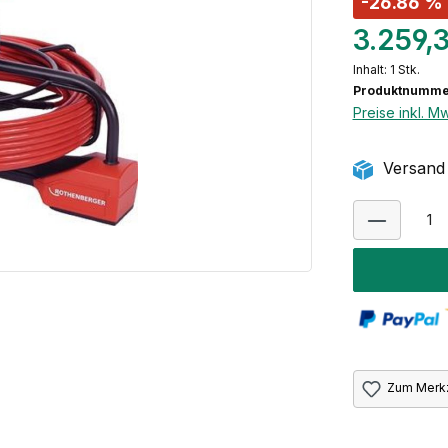
-26.86 %
3.259,
Inhalt:
1 Stk.
Produktnumme
Preise inkl. M
Versand 
Zum Merkz