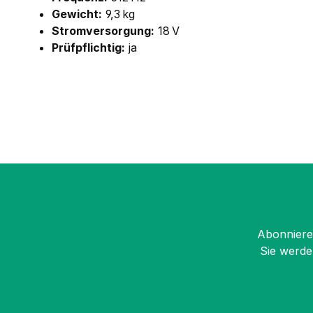
Gewicht:
9,3 kg
Stromversorgung:
18 V
Prüfpflichtig:
ja
Abonnieren
Sie werde