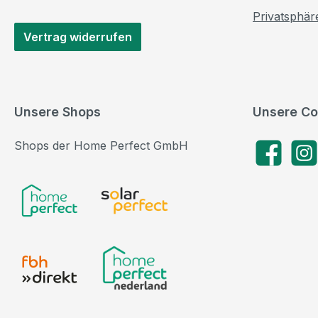
Privatsphär
Vertrag widerrufen
Unsere Shops
Unsere Co
Shops der Home Perfect GmbH
Facebook
Insta