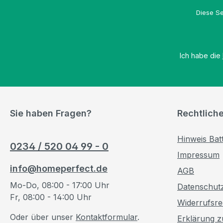
Diese Se
Ich habe die
Sie haben Fragen?
Rechtlich
Hinweis Bat
0234 / 520 04 99 - 0
Impressum
info@homeperfect.de
AGB
Mo-Do, 08:00 - 17:00 Uhr
Datenschut
Fr, 08:00 - 14:00 Uhr
Widerrufsre
Oder über unser
Kontaktformular
.
Erklärung zu