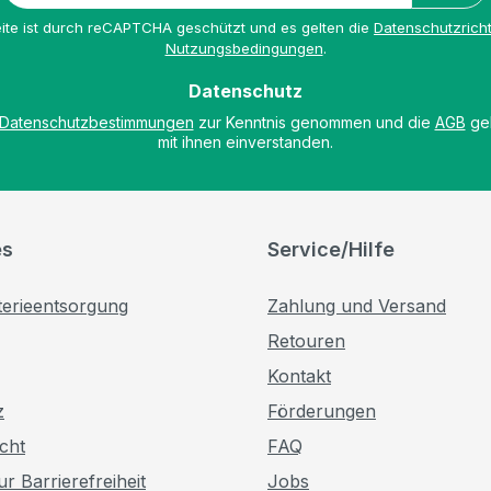
Adresse
ite ist durch reCAPTCHA geschützt und es gelten die
Datenschutzricht
*
Nutzungsbedingungen
.
Datenschutz
Datenschutzbestimmungen
zur Kenntnis genommen und die
AGB
gel
mit ihnen einverstanden.
es
Service/Hilfe
terieentsorgung
Zahlung und Versand
Retouren
Kontakt
z
Förderungen
cht
FAQ
r Barrierefreiheit
Jobs