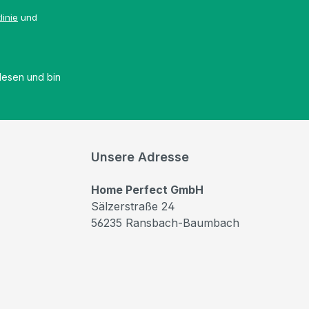
linie
und
esen und bin
Unsere Adresse
Home Perfect GmbH
Sälzerstraße 24
56235 Ransbach-Baumbach