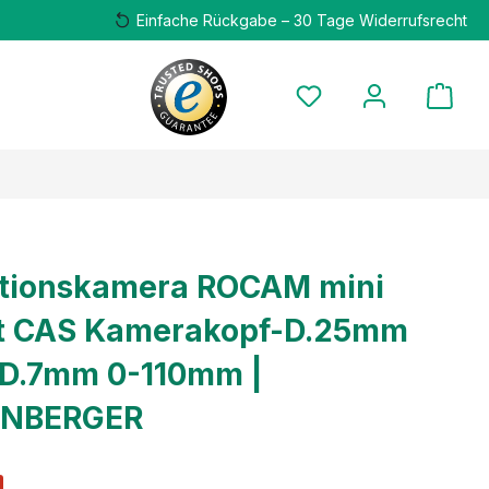
Einfache Rückgabe – 30 Tage Widerrufsrecht
ktionskamera ROCAM mini
t CAS Kamerakopf-D.25mm
-D.7mm 0-110mm |
NBERGER