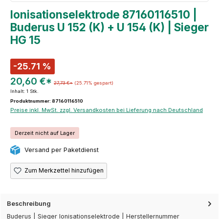
Ionisationselektrode 87160116510 |
Buderus U 152 (K) + U 154 (K) | Sieger
HG 15
-25.71 %
20,60 €*
27,73 €*
(25.71% gespart)
Inhalt:
1 Stk.
Produktnummer: 87160116510
Preise inkl. MwSt. zzgl. Versandkosten bei Lieferung nach Deutschland
Derzeit nicht auf Lager
Versand per Paketdienst
Zum Merkzettel hinzufügen
Beschreibung
Buderus | Sieger Ionisationselektrode | Herstellernummer