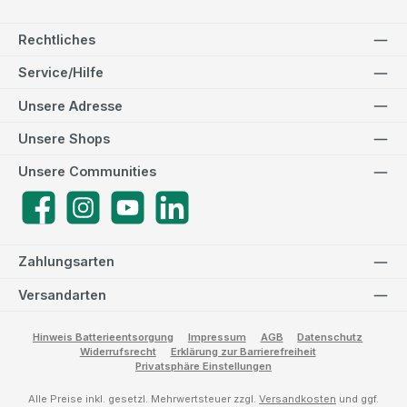
Rechtliches
Service/Hilfe
Unsere Adresse
Unsere Shops
Unsere Communities
Facebook
Instagram
YouTube
LinkedIn
Zahlungsarten
Versandarten
Hinweis Batterieentsorgung
Impressum
AGB
Datenschutz
Widerrufsrecht
Erklärung zur Barrierefreiheit
Privatsphäre Einstellungen
Alle Preise inkl. gesetzl. Mehrwertsteuer zzgl.
Versandkosten
und ggf.