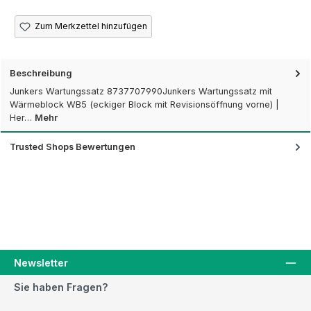
Zum Merkzettel hinzufügen
Beschreibung
Junkers Wartungssatz 8737707990Junkers Wartungssatz mit
Wärmeblock WB5 (eckiger Block mit Revisionsöffnung vorne) |
Her…
Mehr
Trusted Shops Bewertungen
Newsletter
Sie haben Fragen?