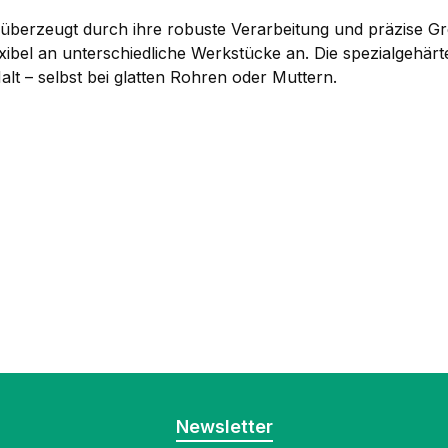
rzeugt durch ihre robuste Verarbeitung und präzise Greif
lexibel an unterschiedliche Werkstücke an. Die spezialgehär
lt – selbst bei glatten Rohren oder Muttern.
Newsletter