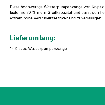
Diese hochwertige Wasserpumpenzange von Knipex übe
bietet sie 30 % mehr Greifkapazität und passt sich f
extrem hohe Verschleißfestigkeit und zuverlässigen Ha
Lieferumfang:
1x Knipex Wasserpumpenzange