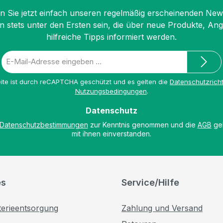
 Sie jetzt einfach unseren regelmäßig erscheinenden New
n stets unter den Ersten sein, die über neue Produkte, An
hilfreiche Tipps informiert werden.
E-
Mail-
Adresse
ite ist durch reCAPTCHA geschützt und es gelten die
Datenschutzricht
*
Nutzungsbedingungen
.
Datenschutz
Datenschutzbestimmungen
zur Kenntnis genommen und die
AGB
gel
mit ihnen einverstanden.
es
Service/Hilfe
terieentsorgung
Zahlung und Versand