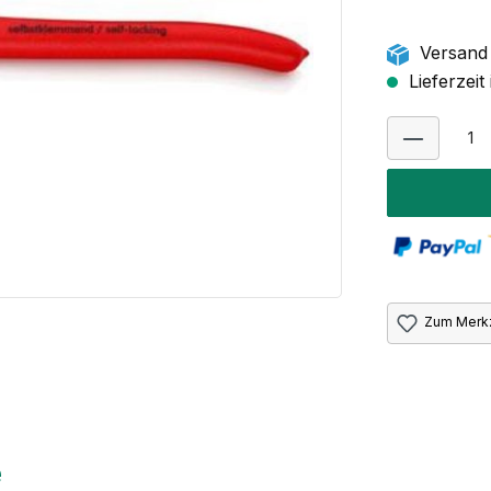
Versand 
Lieferzeit
Zum Merkz
e