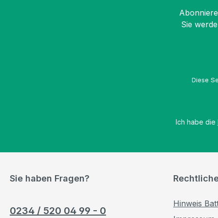
Abonnieren
Sie werde
Diese Se
Ich habe die
Sie haben Fragen?
Rechtlich
Hinweis Bat
0234 / 520 04 99 - 0