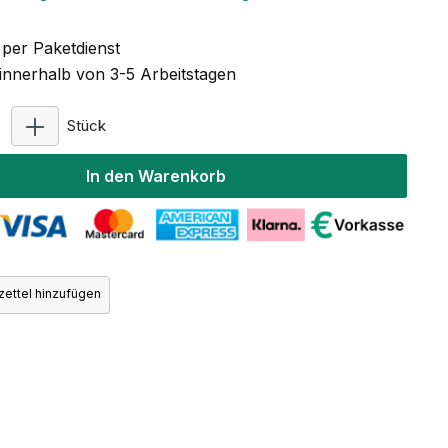
per Paketdienst
 innerhalb von 3-5 Arbeitstagen
Produkt Anzahl: Gib den gewünschten Wert ein ode
Stück
In den Warenkorb
ettel hinzufügen