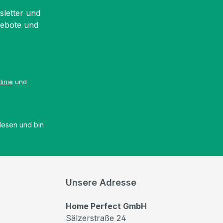
sletter und
gebote und
linie
und
esen und bin
Unsere Adresse
Home Perfect GmbH
Sälzerstraße 24