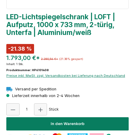
LED-Lichtspiegelschrank | LOFT |
Aufputz, 1000 x 733 mm, 2-türig,
Unterfa | Aluminium/weiß
-21.38 %
1.793,00 €*
2.280,56 €*
(21.38% gespart)
Inhalt:
1 Stk.
Produktnummer: HP6101408
Preise inkl. MwSt. zzgl. Versandkosten bei Lieferung nach Deutschland
Versand per Spedition
Lieferzeit innerhalb von 2-4 Wochen
Produkt Anzahl: Gib den gewünschten Wert e
Stück
In den Warenkorb