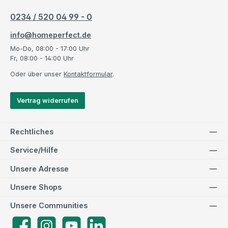
0234 / 520 04 99 - 0
info@homeperfect.de
Mo-Do, 08:00 - 17:00 Uhr
Fr, 08:00 - 14:00 Uhr
Oder über unser
Kontaktformular
.
Vertrag widerrufen
Rechtliches
Service/Hilfe
Unsere Adresse
Unsere Shops
Unsere Communities