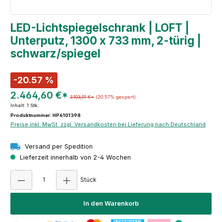
LED-Lichtspiegelschrank | LOFT |
Unterputz, 1300 x 733 mm, 2-türig |
schwarz/spiegel
-20.57 %
2.464,60 €*
3.103,01 €*
(20.57% gespart)
Inhalt:
1 Stk.
Produktnummer: HP6101398
Preise inkl. MwSt. zzgl. Versandkosten bei Lieferung nach Deutschland
Versand per Spedition
Lieferzeit innerhalb von 2-4 Wochen
Produkt Anzahl: Gib den gewünschten Wert e
Stück
In den Warenkorb