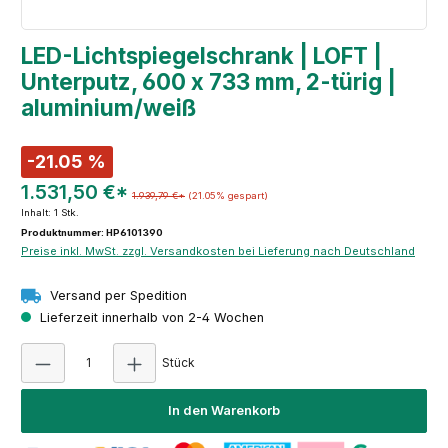
LED-Lichtspiegelschrank | LOFT |
Unterputz, 600 x 733 mm, 2-türig |
aluminium/weiß
-21.05 %
1.531,50 €*
1.939,79 €*
(21.05% gespart)
Inhalt:
1 Stk.
Produktnummer: HP6101390
Preise inkl. MwSt. zzgl. Versandkosten bei Lieferung nach Deutschland
Versand per Spedition
Lieferzeit innerhalb von 2-4 Wochen
Produkt Anzahl: Gib den gewünschten Wert e
Stück
In den Warenkorb