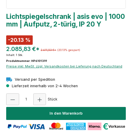
Lichtspiegelschrank | asis evo | 1000
mm | Aufputz, 2-türig, IP 20 Y
-20.13 %
2.085,83 €*
2.611,53 €*
(20.13% gespart)
Inhalt:
1 Stk.
Produktnummer: HP6101319
Preise inkl. MwSt. zzgl. Versandkosten bei Lieferung nach Deutschland
Versand per Spedition
Lieferzeit innerhalb von 2-4 Wochen
Produkt Anzahl: Gib den gewünschten Wert e
Stück
In den Warenkorb