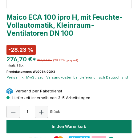
Maico ECA 100 ipro H, mit Feuchte-
Vollautomatik, Kleinraum-
Ventilatoren DN 100
-28.23 %
276,70 €*
385,54 €*
(28.23% gespart)
Inhalt:
1 Stk.
Produktnummer: WL0084.0203
Preise inkl. MwSt. zzgl. Versandkosten bei Lieferung nach Deutschland
Versand per Paketdienst
Lieferzeit innerhalb von 3-5 Arbeitstagen
Produkt Anzahl: Gib den gewünschten Wert e
Stück
In den Warenkorb