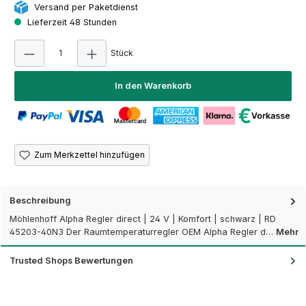
Versand per Paketdienst
Lieferzeit 48 Stunden
Produkt Anzahl: Gib den gewünschten Wert e
Stück
In den Warenkorb
Zum Merkzettel hinzufügen
Beschreibung
Möhlenhoff Alpha Regler direct | 24 V | Komfort | schwarz | RD
45203-40N3 Der Raumtemperaturregler OEM Alpha Regler d…
Mehr
Trusted Shops Bewertungen