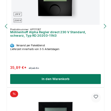
Produktnummer: HP1111307
Möhlenhoff Alpha Regler direct 230 V Standard,
schwarz, Typ RD 20203-11N3
Versand per Paketdienst
Lieferzeit innerhalb von 3-5 Arbeitstagen
35,89 €*
49,42 €*
In den Warenkorb
%