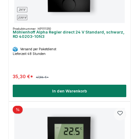
Produktnummer: HP1111310
Möhlenhoff Alpha Regler direct 24 V Standard, schwarz,
RD 40203-10N3
Versand per Paketdienst
Lieferzeit 48 Stunden
35,30 €*
47,86 €*
In den Warenkorb
%