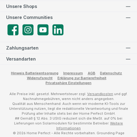
Unsere Shops
Unsere Communities
Facebook
Instagram
YouTube
LinkedIn
Zahlungsarten
Versandarten
Hinweis Batterieentsorgung
Impressum
AGB
Datenschutz
Widerrufsrecht
Erklärung zur Barrierefreiheit
Privatsphäre Einstellungen
Alle Preise inkl. gesetzl. Mehrwertsteuer zzgl.
Versandkosten
und ggf.
Nachnahmegebühren, wenn nicht anders angegeben.
Qualität aus Menschenhand: Auch wenn wir moderne KI-Tools zur
Unterstützung nutzen, liegt die redaktionelle Verantwortung und finale
Prüfung aller Inhalte stets bei der Home Perfect GmbH.
## Gemäß § 12 Abs. 3 UStG reduziert sich die MwSt. auf 0% bei
Lieferungen von Solarmodulen für bestimmte Betreiber.
Weitere
Informationen
© 2026 Home Perfect - Alle Rechte vorbehalten.
Grounding Page