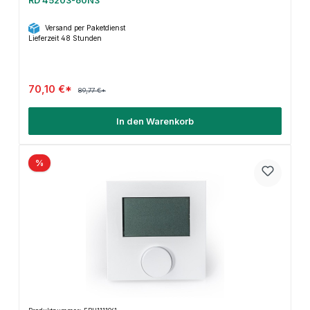
RD 45203-60N3
Versand per Paketdienst
Lieferzeit 48 Stunden
70,10 €*
89,77 €*
In den Warenkorb
%