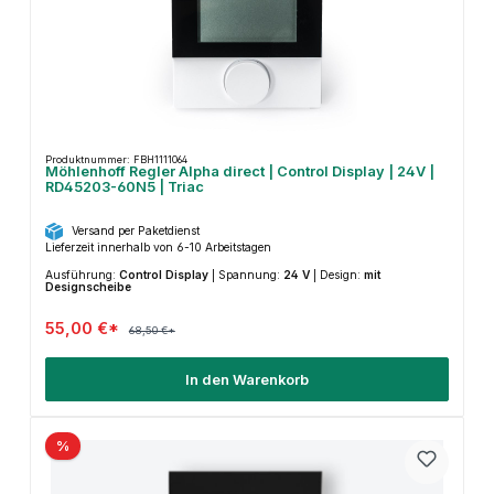
Produktnummer: FBH1111064
Möhlenhoff Regler Alpha direct | Control Display | 24V |
RD45203-60N5 | Triac
Versand per Paketdienst
Lieferzeit innerhalb von 6-10 Arbeitstagen
Ausführung:
Control Display
|
Spannung:
24 V
|
Design:
mit
Designscheibe
55,00 €*
68,50 €*
In den Warenkorb
%