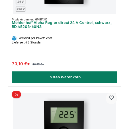
Produktnummer: HP1111312
Möhlenhoff Alpha Regler direct 24 V Control, schwarz,
RD 45203-60N3
Versand per Paketdienst
Lieferzeit 48 Stunden
70,10 €*
89,77 €*
In den Warenkorb
%