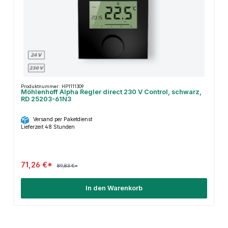
Produktnummer: HP1111309
Möhlenhoff Alpha Regler direct 230 V Control, schwarz,
RD 25203-61N3
Versand per Paketdienst
Lieferzeit 48 Stunden
71,26 €*
89,83 €*
In den Warenkorb