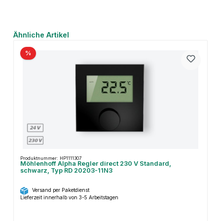
Produktgalerie überspringen
Ähnliche Artikel
%
Produktnummer: HP1111307
Möhlenhoff Alpha Regler direct 230 V Standard,
schwarz, Typ RD 20203-11N3
Versand per Paketdienst
Lieferzeit innerhalb von 3-5 Arbeitstagen