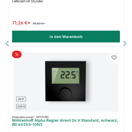
Lieferzeit 48 Stunden
71,26 €*
89,83 €*
In den Warenkorb
%
Produktnummer: HP1111310
Möhlenhoff Alpha Regler direct 24 V Standard, schwarz,
RD 40203-10N3