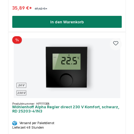
35,89 €*
49,42 €*
In den Warenkorb
%
Produktnummer: HP1111308
Möhlenhoff Alpha Regler direct 230 V Komfort, schwarz,
RD 25203-41N3
Versand per Paketdienst
Lieferzeit 48 Stunden