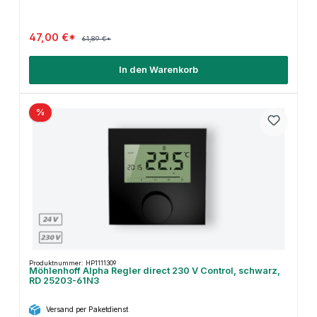
47,00 €*
61,89 €*
In den Warenkorb
%
Produktnummer: HP1111309
Möhlenhoff Alpha Regler direct 230 V Control, schwarz,
RD 25203-61N3
Versand per Paketdienst