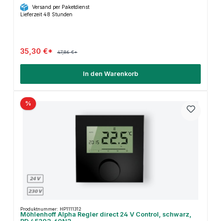
Versand per Paketdienst
Lieferzeit 48 Stunden
35,30 €*
47,86 €*
In den Warenkorb
%
Produktnummer: HP1111312
Möhlenhoff Alpha Regler direct 24 V Control, schwarz,