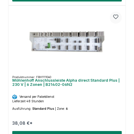
Produktnummer: FBH1111040
Möhlenhoff Anschlussleiste Alpha direct Standard Plus |
230 V | 6 Zonen | B21402-06N2
Versand per Paketdienst
Lieferzeit 48 Stunden
Ausführung:
Standard Plus
|
Zone:
6
38,08 €*