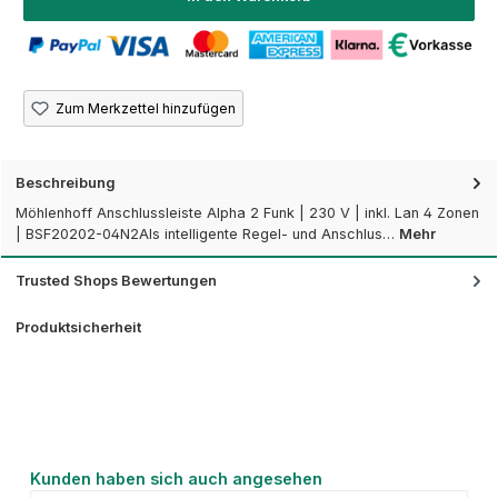
Zum Merkzettel hinzufügen
Beschreibung
Möhlenhoff Anschlussleiste Alpha 2 Funk | 230 V | inkl. Lan 4 Zonen
| BSF20202-04N2Als intelligente Regel- und Anschlus…
Mehr
Trusted Shops Bewertungen
Produktsicherheit
Produktgalerie überspringen
Kunden haben sich auch angesehen