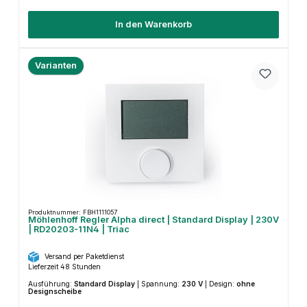
In den Warenkorb
Varianten
Produktnummer: FBH1111057
Möhlenhoff Regler Alpha direct | Standard Display | 230V
| RD20203-11N4 | Triac
Versand per Paketdienst
Lieferzeit 48 Stunden
Ausführung:
Standard Display
|
Spannung:
230 V
|
Design:
ohne
Designscheibe