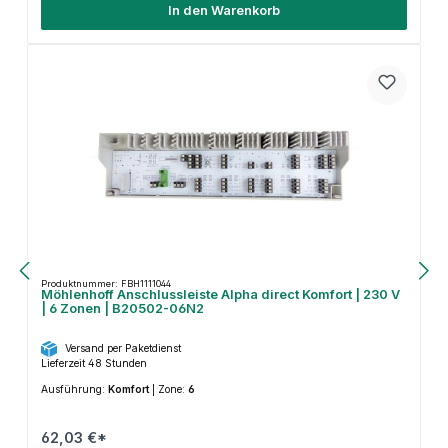
In den Warenkorb
Produktnummer: FBH1111044
Möhlenhoff Anschlussleiste Alpha direct Komfort | 230 V
| 6 Zonen | B20502-06N2
Versand per Paketdienst
Lieferzeit 48 Stunden
Ausführung:
Komfort
|
Zone:
6
62,03 €*