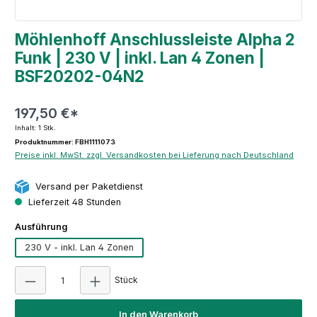
Möhlenhoff Anschlussleiste Alpha 2
Funk | 230 V | inkl. Lan 4 Zonen |
BSF20202-04N2
197,50 €*
Inhalt:
1 Stk.
Produktnummer: FBH1111073
Preise inkl. MwSt. zzgl. Versandkosten bei Lieferung nach Deutschland
Versand per Paketdienst
Lieferzeit 48 Stunden
auswählen
Ausführung
230 V - inkl. Lan 4 Zonen
Produkt Anzahl: Gib den gewünschten Wert e
Stück
In den Warenkorb