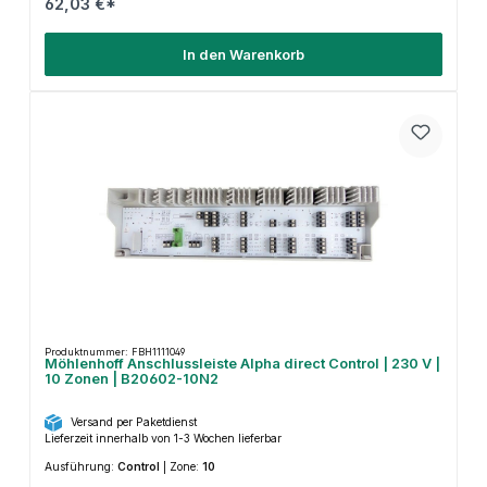
62,03 €*
In den Warenkorb
Produktnummer: FBH1111049
Möhlenhoff Anschlussleiste Alpha direct Control | 230 V |
10 Zonen | B20602-10N2
Versand per Paketdienst
Lieferzeit innerhalb von 1-3 Wochen lieferbar
Ausführung:
Control
|
Zone:
10