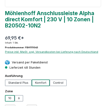
Möhlenhoff Anschlussleiste Alpha
direct Komfort | 230 V | 10 Zonen |
B20502-10N2
69,95 €*
Inhalt:
1 Stk.
Produktnummer: FBH1111045
Preise inkl. MwSt. zzgl. Versandkosten bei Lieferung nach Deutschland
Versand per Paketdienst
Lieferzeit 48 Stunden
auswählen
Ausführung
Standard Plus
Komfort
Control
auswählen
Zone
10
6