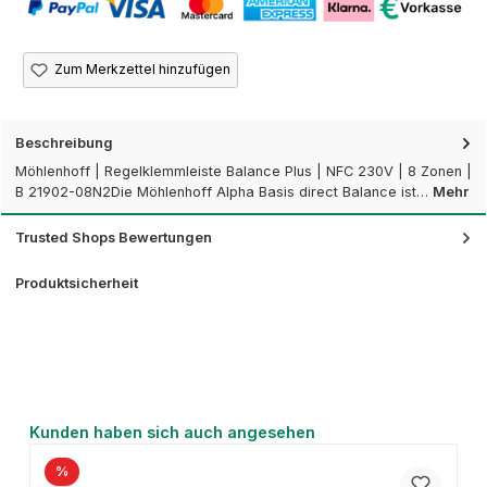
Zum Merkzettel hinzufügen
Beschreibung
Möhlenhoff | Regelklemmleiste Balance Plus | NFC 230V | 8 Zonen |
B 21902-08N2Die Möhlenhoff Alpha Basis direct Balance ist…
Mehr
Trusted Shops Bewertungen
Produktsicherheit
Produktgalerie überspringen
Kunden haben sich auch angesehen
%