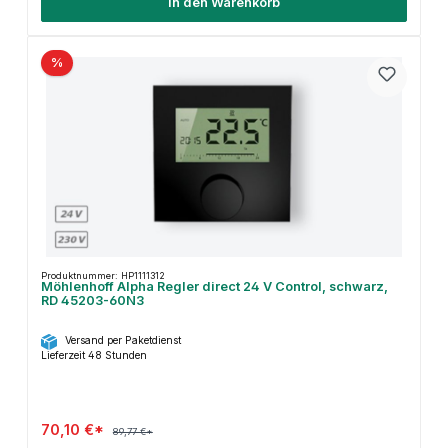
In den Warenkorb
%
Produktnummer: HP1111312
Möhlenhoff Alpha Regler direct 24 V Control, schwarz,
RD 45203-60N3
Versand per Paketdienst
Lieferzeit 48 Stunden
70,10 €*
89,77 €*