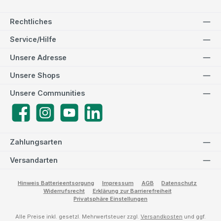
Rechtliches
Service/Hilfe
Unsere Adresse
Unsere Shops
Unsere Communities
Facebook
Instagram
YouTube
LinkedIn
Zahlungsarten
Versandarten
Hinweis Batterieentsorgung
Impressum
AGB
Datenschutz
Widerrufsrecht
Erklärung zur Barrierefreiheit
Privatsphäre Einstellungen
Alle Preise inkl. gesetzl. Mehrwertsteuer zzgl.
Versandkosten
und ggf.