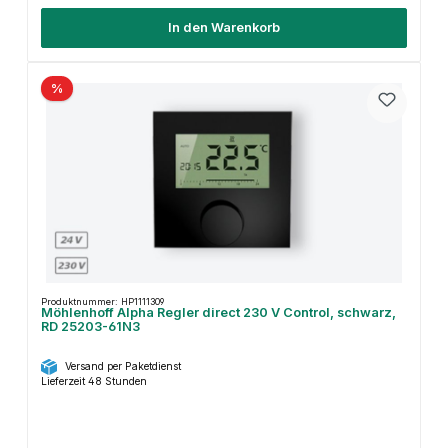
In den Warenkorb
%
Produktnummer: HP1111309
Möhlenhoff Alpha Regler direct 230 V Control, schwarz,
RD 25203-61N3
Versand per Paketdienst
Lieferzeit 48 Stunden