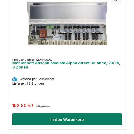
Produktnummer: MÖH-136000
Möhlenhoff Anschlussleiste Alpha direct Balance, 230 V,
8 Zonen
Versand per Paketdienst
Lieferzeit 48 Stunden
152,50 €*
200,47 €*
In den Warenkorb