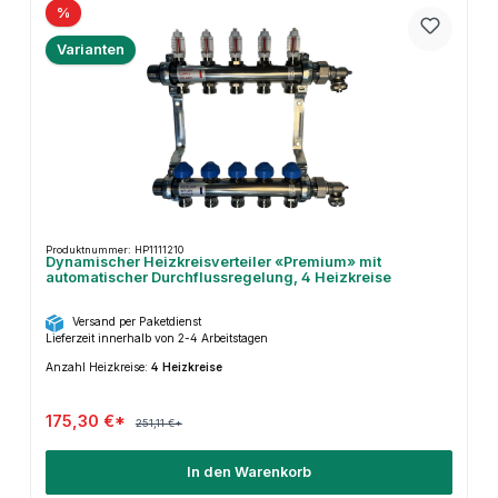
%
Varianten
Produktnummer: HP1111210
Dynamischer Heizkreisverteiler «Premium» mit
automatischer Durchflussregelung, 4 Heizkreise
Versand per Paketdienst
Lieferzeit innerhalb von 2-4 Arbeitstagen
Anzahl Heizkreise:
4 Heizkreise
175,30 €*
251,11 €*
In den Warenkorb