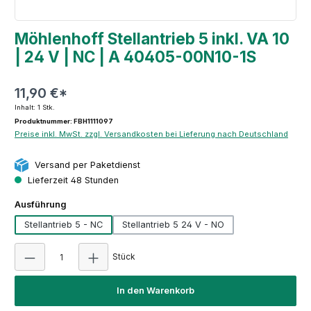
Möhlenhoff Stellantrieb 5 inkl. VA 10
| 24 V | NC | A 40405-00N10-1S
11,90 €*
Inhalt:
1 Stk.
Produktnummer: FBH1111097
Preise inkl. MwSt. zzgl. Versandkosten bei Lieferung nach Deutschland
Versand per Paketdienst
Lieferzeit 48 Stunden
auswählen
Ausführung
Stellantrieb 5 - NC
Stellantrieb 5 24 V - NO
Produkt Anzahl: Gib den gewünschten Wert e
Stück
In den Warenkorb