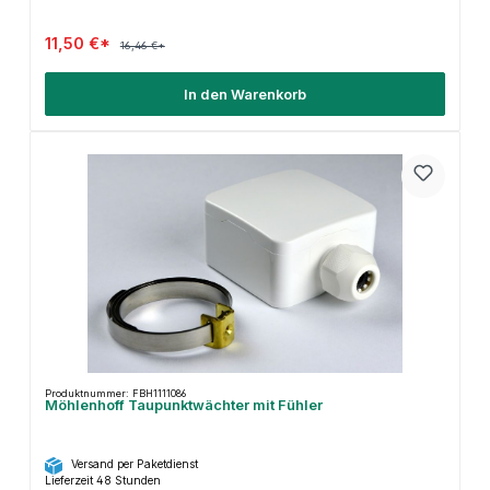
11,50 €*
16,46 €*
In den Warenkorb
Produktnummer: FBH1111086
Möhlenhoff Taupunktwächter mit Fühler
Versand per Paketdienst
Lieferzeit 48 Stunden