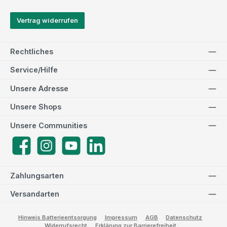
Vertrag widerrufen
Rechtliches
Service/Hilfe
Unsere Adresse
Unsere Shops
Unsere Communities
Facebook
Instagram
YouTube
LinkedIn
Zahlungsarten
Versandarten
Hinweis Batterieentsorgung
Impressum
AGB
Datenschutz
Widerrufsrecht
Erklärung zur Barrierefreiheit