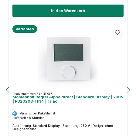
In den Warenkorb
Varianten
Produktnummer: FBH1111057
Möhlenhoff Regler Alpha direct | Standard Display | 230V
| RD20203-11N4 | Triac
Versand per Paketdienst
Lieferzeit 48 Stunden
Ausführung:
Standard Display
|
Spannung:
230 V
|
Design:
ohne
Designscheibe