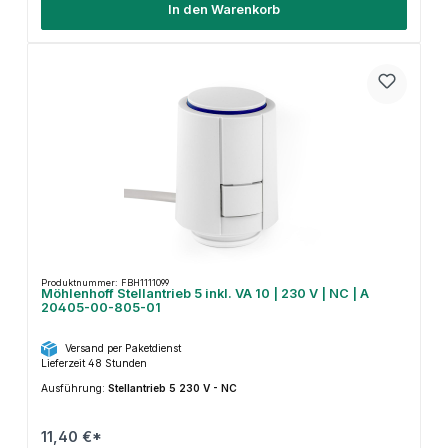
In den Warenkorb
Produktnummer: FBH1111099
Möhlenhoff Stellantrieb 5 inkl. VA 10 | 230 V | NC | A
20405-00-805-01
Versand per Paketdienst
Lieferzeit 48 Stunden
Ausführung:
Stellantrieb 5 230 V - NC
11,40 €*