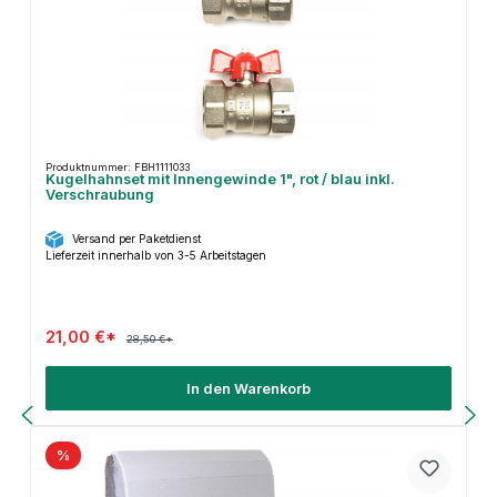
Produktnummer: FBH1111033
Kugelhahnset mit Innengewinde 1", rot / blau inkl.
Verschraubung
Versand per Paketdienst
Lieferzeit innerhalb von 3-5 Arbeitstagen
21,00 €*
28,50 €*
In den Warenkorb
%