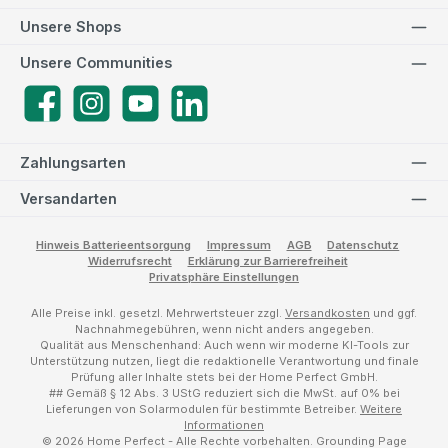
Unsere Shops
Unsere Communities
Facebook
Instagram
YouTube
LinkedIn
Zahlungsarten
Versandarten
Hinweis Batterieentsorgung
Impressum
AGB
Datenschutz
Widerrufsrecht
Erklärung zur Barrierefreiheit
Privatsphäre Einstellungen
Alle Preise inkl. gesetzl. Mehrwertsteuer zzgl.
Versandkosten
und ggf.
Nachnahmegebühren, wenn nicht anders angegeben.
Qualität aus Menschenhand: Auch wenn wir moderne KI-Tools zur
Unterstützung nutzen, liegt die redaktionelle Verantwortung und finale
Prüfung aller Inhalte stets bei der Home Perfect GmbH.
## Gemäß § 12 Abs. 3 UStG reduziert sich die MwSt. auf 0% bei
Lieferungen von Solarmodulen für bestimmte Betreiber.
Weitere
Informationen
© 2026 Home Perfect - Alle Rechte vorbehalten.
Grounding Page