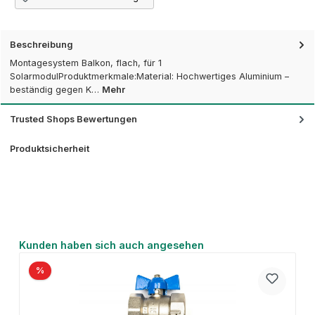
Beschreibung
Montagesystem Balkon, flach, für 1
SolarmodulProduktmerkmale:Material: Hochwertiges Aluminium –
beständig gegen K…
Mehr
Trusted Shops Bewertungen
Produktsicherheit
Produktgalerie überspringen
Kunden haben sich auch angesehen
%