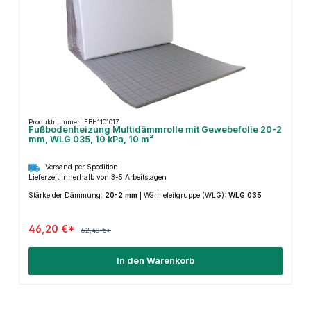
Produktnummer: FBH1101017
Fußbodenheizung Multidämmrolle mit Gewebefolie 20-2
mm, WLG 035, 10 kPa, 10 m²
Versand per Spedition
Lieferzeit innerhalb von 3-5 Arbeitstagen
Stärke der Dämmung:
20-2 mm
|
Wärmeleitgruppe (WLG):
WLG 035
46,20 €*
62,48 €*
In den Warenkorb