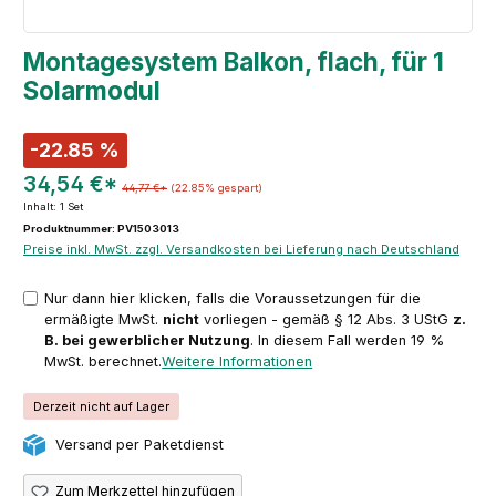
Montagesystem Balkon, flach, für 1
Solarmodul
-22.85 %
34,54 €*
44,77 €*
(22.85% gespart)
Inhalt:
1 Set
Produktnummer: PV1503013
Preise inkl. MwSt. zzgl. Versandkosten bei Lieferung nach Deutschland
Nur dann hier klicken, falls die Voraussetzungen für die
ermäßigte MwSt.
nicht
vorliegen - gemäß § 12 Abs. 3 UStG
z.
B. bei gewerblicher Nutzung
. In diesem Fall werden 19 %
MwSt. berechnet.
Weitere Informationen
Derzeit nicht auf Lager
Versand per Paketdienst
Zum Merkzettel hinzufügen