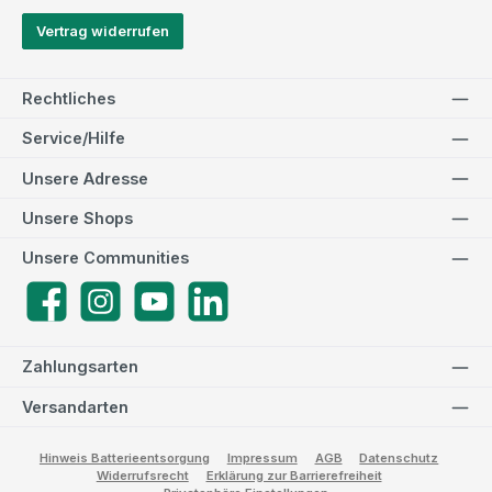
Vertrag widerrufen
Rechtliches
Service/Hilfe
Unsere Adresse
Unsere Shops
Unsere Communities
Facebook
Instagram
YouTube
LinkedIn
Zahlungsarten
Versandarten
Hinweis Batterieentsorgung
Impressum
AGB
Datenschutz
Widerrufsrecht
Erklärung zur Barrierefreiheit