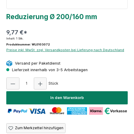
Reduzierung Ø 200/160 mm
9,77 €*
Inhalt:
1 Stk.
Produktnummer: WL0103072
Preise inkl. MwSt. zzgl. Versandkosten bei Lieferung nach Deutschland
Versand per Paketdienst
Lieferzeit innerhalb von 3-5 Arbeitstagen
Produkt Anzahl: Gib den gewünschten Wert e
Stück
In den Warenkorb
Zum Merkzettel hinzufügen