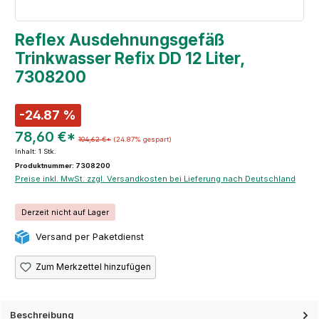
Reflex Ausdehnungsgefäß
Trinkwasser Refix DD 12 Liter,
7308200
-24.87 %
78,60 €*
104,62 €*
(24.87% gespart)
Inhalt:
1 Stk.
Produktnummer: 7308200
Preise inkl. MwSt. zzgl. Versandkosten bei Lieferung nach Deutschland
Derzeit nicht auf Lager
Versand per Paketdienst
Zum Merkzettel hinzufügen
Beschreibung