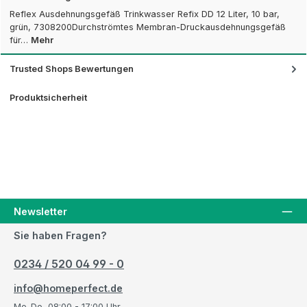
Reflex Ausdehnungsgefäß Trinkwasser Refix DD 12 Liter, 10 bar,
grün, 7308200Durchströmtes Membran-Druckausdehnungsgefäß
für…
Mehr
Trusted Shops Bewertungen
Produktsicherheit
Newsletter
Sie haben Fragen?
0234 / 520 04 99 - 0
info@homeperfect.de
Mo-Do, 08:00 - 17:00 Uhr