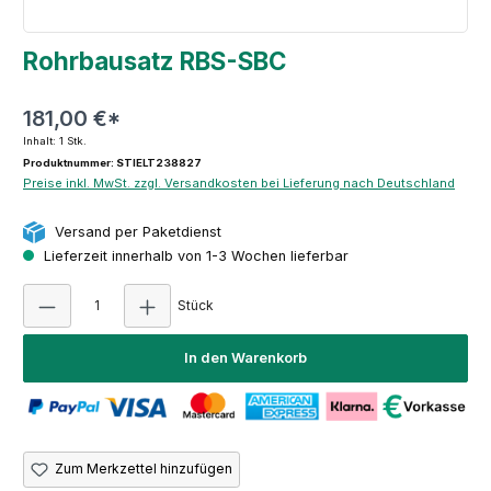
Rohrbausatz RBS-SBC
181,00 €*
Inhalt:
1 Stk.
Produktnummer: STIELT238827
Preise inkl. MwSt. zzgl. Versandkosten bei Lieferung nach Deutschland
Versand per Paketdienst
Lieferzeit innerhalb von 1-3 Wochen lieferbar
Produkt Anzahl: Gib den gewünschten Wert e
Stück
In den Warenkorb
Zum Merkzettel hinzufügen