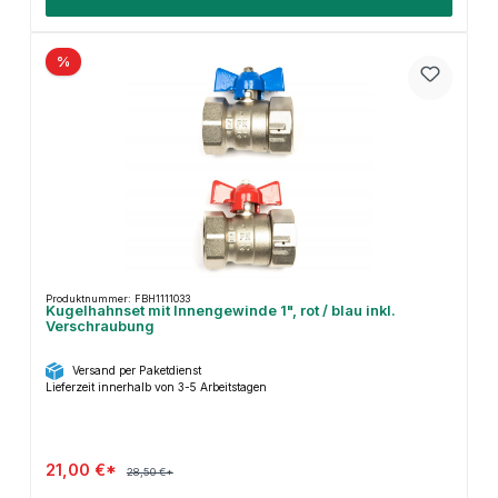
%
Produktnummer: FBH1111033
Kugelhahnset mit Innengewinde 1", rot / blau inkl.
Verschraubung
Versand per Paketdienst
Lieferzeit innerhalb von 3-5 Arbeitstagen
21,00 €*
28,50 €*