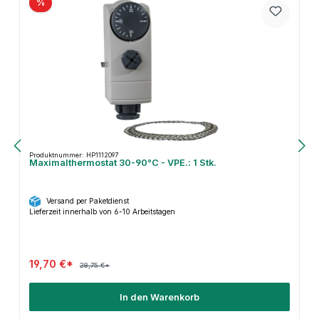
%
Produktnummer: HP1112097
Maximalthermostat 30-90°C - VPE.: 1 Stk.
Versand per Paketdienst
Lieferzeit innerhalb von 6-10 Arbeitstagen
19,70 €*
28,75 €*
In den Warenkorb