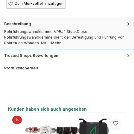
Zum Merkzettel hinzufügen
Beschreibung
Rohrführungswandklemme VPE.: 1 StückDiese
Rohrführungswandklemme dient der Befestigung und Führung von
Rohren an Wänden. Mit…
Mehr
Trusted Shops Bewertungen
Produktsicherheit
Produktgalerie überspringen
Kunden haben sich auch angesehen
%