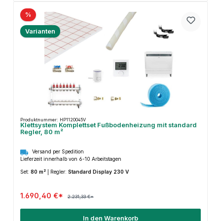
%
Varianten
Produktnummer: HP1120045V
Klettsystem Komplettset Fußbodenheizung mit standard
Regler, 80 m²
Versand per Spedition
Lieferzeit innerhalb von 6-10 Arbeitstagen
Set:
80 m²
|
Regler:
Standard Display 230 V
1.690,40 €*
2.231,33 €*
In den Warenkorb