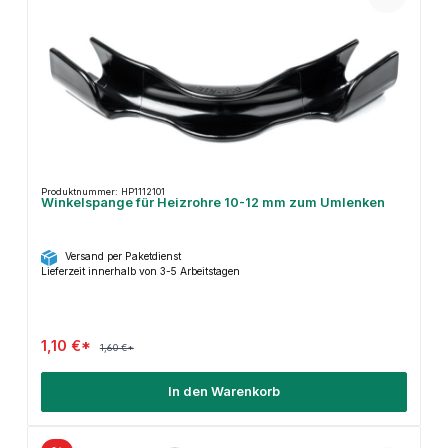
Produktnummer: HP1112101
Winkelspange für Heizrohre 10-12 mm zum Umlenken
Versand per Paketdienst
Lieferzeit innerhalb von 3-5 Arbeitstagen
1,10 €*
1,60 €*
In den Warenkorb