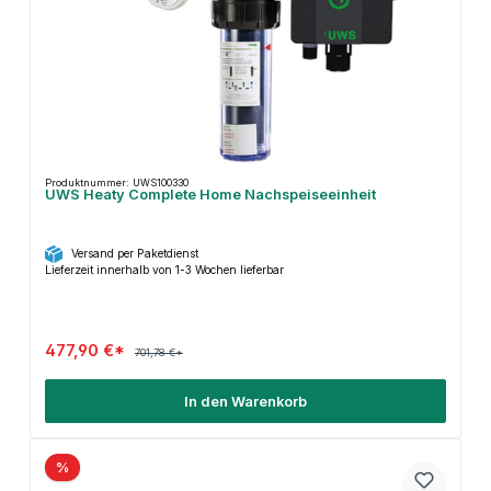
Produktnummer: UWS100330
UWS Heaty Complete Home Nachspeiseeinheit
Versand per Paketdienst
Lieferzeit innerhalb von 1-3 Wochen lieferbar
477,90 €*
701,78 €*
In den Warenkorb
%