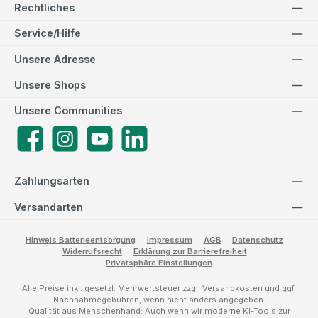
Rechtliches
Service/Hilfe
Unsere Adresse
Unsere Shops
Unsere Communities
Facebook
Instagram
YouTube
LinkedIn
Zahlungsarten
Versandarten
Hinweis Batterieentsorgung
Impressum
AGB
Datenschutz
Widerrufsrecht
Erklärung zur Barrierefreiheit
Privatsphäre Einstellungen
Alle Preise inkl. gesetzl. Mehrwertsteuer zzgl.
Versandkosten
und ggf.
Nachnahmegebühren, wenn nicht anders angegeben.
Qualität aus Menschenhand: Auch wenn wir moderne KI-Tools zur