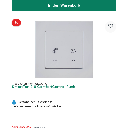
In den Warenkorb
%
Produktnummer: WL0304104
SmartFan 2.0 ComfortControl Funk
Versand per Paketdienst
Lieferzeit innerhalb von 2-4 Wochen
157,50 €*