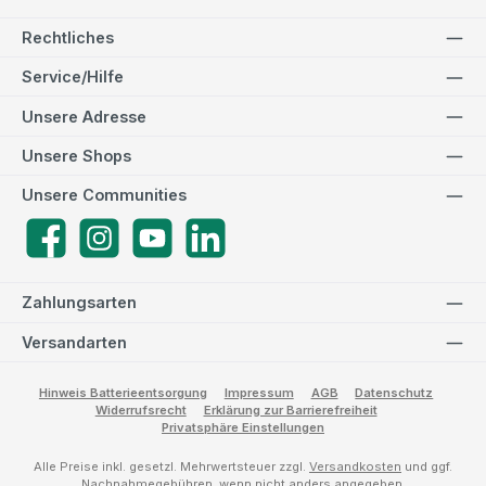
Rechtliches
Service/Hilfe
Unsere Adresse
Unsere Shops
Unsere Communities
Facebook
Instagram
YouTube
LinkedIn
Zahlungsarten
Versandarten
Hinweis Batterieentsorgung
Impressum
AGB
Datenschutz
Widerrufsrecht
Erklärung zur Barrierefreiheit
Privatsphäre Einstellungen
Alle Preise inkl. gesetzl. Mehrwertsteuer zzgl.
Versandkosten
und ggf.
Nachnahmegebühren, wenn nicht anders angegeben.