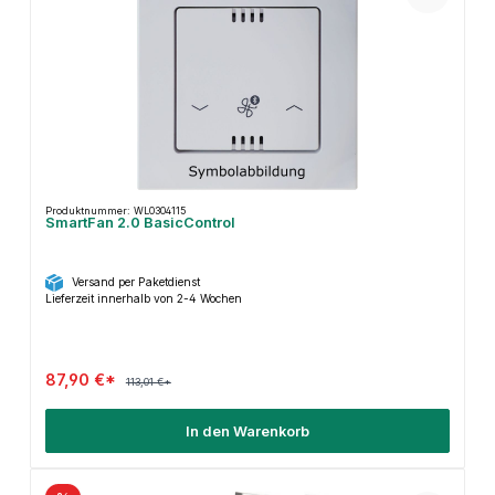
Produktnummer: WL0304115
SmartFan 2.0 BasicControl
Versand per Paketdienst
Lieferzeit innerhalb von 2-4 Wochen
87,90 €*
113,01 €*
In den Warenkorb