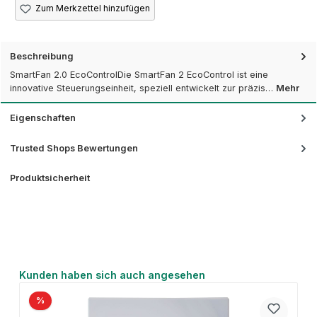
Zum Merkzettel hinzufügen
Beschreibung
SmartFan 2.0 EcoControlDie SmartFan 2 EcoControl ist eine
innovative Steuerungseinheit, speziell entwickelt zur präzis…
Mehr
Eigenschaften
Trusted Shops Bewertungen
Produktsicherheit
Produktgalerie überspringen
Kunden haben sich auch angesehen
%