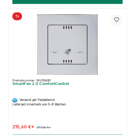
%
Produktnummer: WL0304081
SmartFan 2.0 ComfortControl
Versand per Paketdienst
Lieferzeit innerhalb von 5-8 Wochen
215,60 €*
297,56 €*