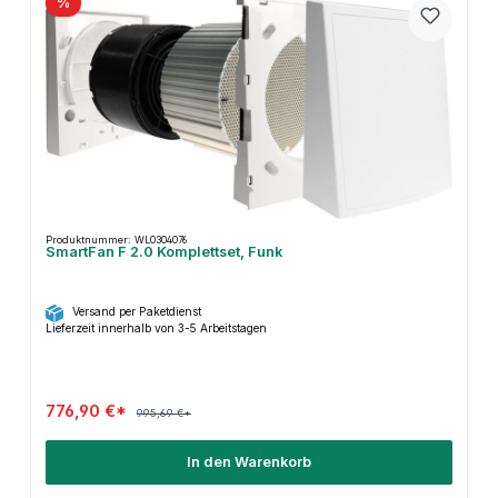
%
Produktnummer: WL0304076
SmartFan F 2.0 Komplettset, Funk
Versand per Paketdienst
Lieferzeit innerhalb von 3-5 Arbeitstagen
776,90 €*
995,69 €*
In den Warenkorb