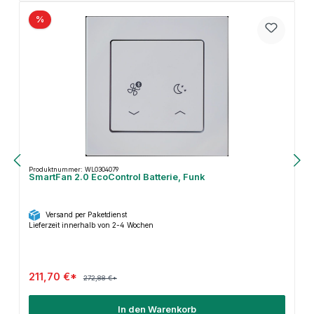
%
Produktnummer: WL0304079
SmartFan 2.0 EcoControl Batterie, Funk
Versand per Paketdienst
Lieferzeit innerhalb von 2-4 Wochen
211,70 €*
272,88 €*
In den Warenkorb