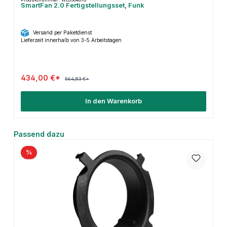
SmartFan 2.0 Fertigstellungsset, Funk
Versand per Paketdienst
Lieferzeit innerhalb von 3-5 Arbeitstagen
434,00 €*
564,83 €*
In den Warenkorb
Produktgalerie überspringen
Passend dazu
%