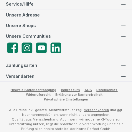
Service/Hilfe
Unsere Adresse
Unsere Shops
Unsere Communities
Facebook
Instagram
YouTube
LinkedIn
Zahlungsarten
Versandarten
Hinweis Batterieentsorgung
Impressum
AGB
Datenschutz
Widerrufsrecht
Erklärung zur Barrierefreiheit
Privatsphäre Einstellungen
Alle Preise inkl. gesetzl. Mehrwertsteuer zzgl.
Versandkosten
und ggf.
Nachnahmegebühren, wenn nicht anders angegeben.
Qualität aus Menschenhand: Auch wenn wir moderne KI-Tools zur
Unterstützung nutzen, liegt die redaktionelle Verantwortung und finale
Prüfung aller Inhalte stets bei der Home Perfect GmbH.