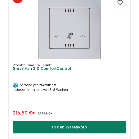
Produktnummer: WL0304081
SmartFan 2.0 ComfortControl
Versand per Paketdienst
Lieferzeit innerhalb von 5-8 Wochen
216,50 €*
297,56 €*
In den Warenkorb