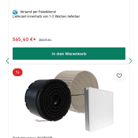
Versand per Paketdienst
Lieferzeit innerhalb von 1-3 Wochen lieferbar
565,40 €*
707,71 €*
In den Warenkorb
%
Produktnummer: WL0304078