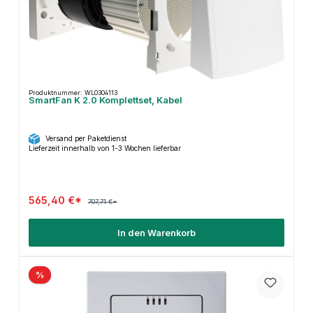
Produktnummer: WL0304113
SmartFan K 2.0 Komplettset, Kabel
Versand per Paketdienst
Lieferzeit innerhalb von 1-3 Wochen lieferbar
565,40 €*
707,71 €*
In den Warenkorb
%