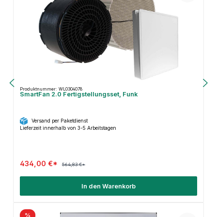
Produktnummer: WL0304078
SmartFan 2.0 Fertigstellungsset, Funk
Versand per Paketdienst
Lieferzeit innerhalb von 3-5 Arbeitstagen
434,00 €*
564,83 €*
In den Warenkorb
%