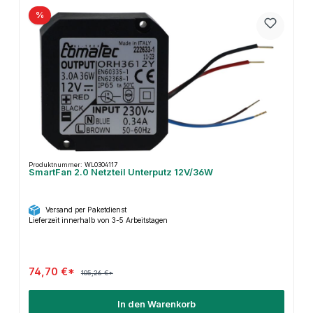
%
Produktnummer: WL0304117
SmartFan 2.0 Netzteil Unterputz 12V/36W
Versand per Paketdienst
Lieferzeit innerhalb von 3-5 Arbeitstagen
74,70 €*
105,26 €*
In den Warenkorb