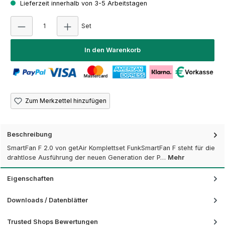
Lieferzeit innerhalb von 3-5 Arbeitstagen
Produkt Anzahl: Gib den gewünschten Wert ein
Set
In den Warenkorb
Zum Merkzettel hinzufügen
Beschreibung
SmartFan F 2.0 von getAir Komplettset FunkSmartFan F steht für die
drahtlose Ausführung der neuen Generation der P…
Mehr
Eigenschaften
Downloads / Datenblätter
Trusted Shops Bewertungen