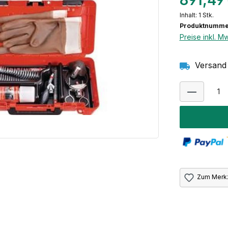
891,49
Inhalt:
1 Stk.
Produktnumme
Preise inkl. M
Versand 
Zum Merkz