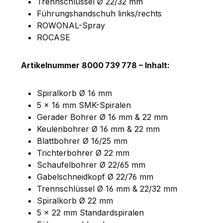
Trennschlüssel Ø 22/32 mm
Führungshandschuh links/rechts
ROWONAL-Spray
ROCASE
Artikelnummer 8000 739 778 – Inhalt:
Spiralkorb Ø 16 mm
5 × 16 mm SMK-Spiralen
Gerader Bohrer Ø 16 mm & 22 mm
Keulenbohrer Ø 16 mm & 22 mm
Blattbohrer Ø 16/25 mm
Trichterbohrer Ø 22 mm
Schaufelbohrer Ø 22/65 mm
Gabelschneidkopf Ø 22/76 mm
Trennschlüssel Ø 16 mm & 22/32 mm
Spiralkorb Ø 22 mm
5 × 22 mm Standardspiralen