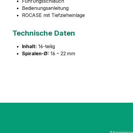
Führungsschlauch
Bedienungsanleitung
ROCASE mit Tiefzieheinlage
Technische Daten
Inhalt:
16-teilig
Spiralen-Ø:
16 – 22 mm
Abonnieren