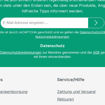
n stets unter den Ersten sein, die über neue Produkte, An
hilfreiche Tipps informiert werden.
E-
Mail-
Adresse
ite ist durch reCAPTCHA geschützt und es gelten die
Datenschutzricht
*
Nutzungsbedingungen
.
Datenschutz
Datenschutzbestimmungen
zur Kenntnis genommen und die
AGB
gel
mit ihnen einverstanden.
es
Service/Hilfe
terieentsorgung
Zahlung und Versand
Retouren