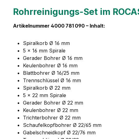
Rohrreinigungs-Set im ROCAS
Artikelnummer 4000 781 090 – Inhalt:
Spiralkorb Ø 16 mm
5 × 16 mm Spirale
Gerader Bohrer Ø 16 mm
Keulenbohrer Ø 16 mm
Blattbohrer Ø 16/25 mm
Trennschlüssel Ø 16 mm
Spiralkorb Ø 22 mm
5 × 22 mm Spirale
Gerader Bohrer Ø 22 mm
Keulenbohrer Ø 22 mm
Trichterbohrer Ø 22 mm
Schaufelkopfbohrer Ø 22/65 mm
Gabelschneidkopf Ø 22/76 mm