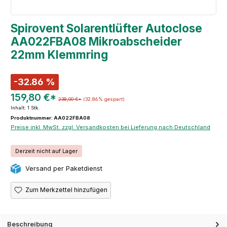
Spirovent Solarentlüfter Autoclose
AA022FBA08 Mikroabscheider
22mm Klemmring
-32.86 %
159,80 €*
238,00 €*
(32.86% gespart)
Inhalt:
1 Stk.
Produktnummer: AA022FBA08
Preise inkl. MwSt. zzgl. Versandkosten bei Lieferung nach Deutschland
Derzeit nicht auf Lager
Versand per Paketdienst
Zum Merkzettel hinzufügen
Beschreibung