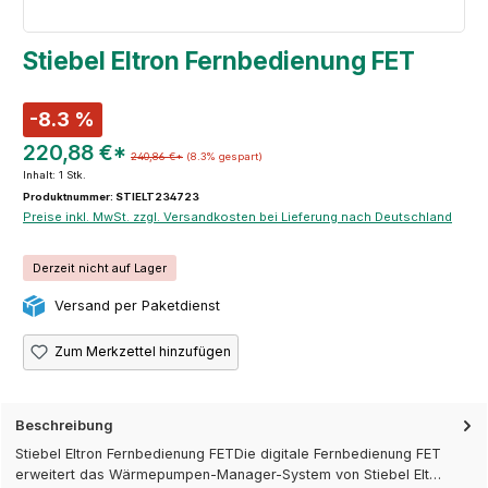
Stiebel Eltron Fernbedienung FET
-8.3 %
220,88 €*
240,86 €*
(8.3% gespart)
Inhalt:
1 Stk.
Produktnummer: STIELT234723
Preise inkl. MwSt. zzgl. Versandkosten bei Lieferung nach Deutschland
Derzeit nicht auf Lager
Versand per Paketdienst
Zum Merkzettel hinzufügen
Beschreibung
Stiebel Eltron Fernbedienung FETDie digitale Fernbedienung FET
erweitert das Wärmepumpen-Manager-System von Stiebel Elt…