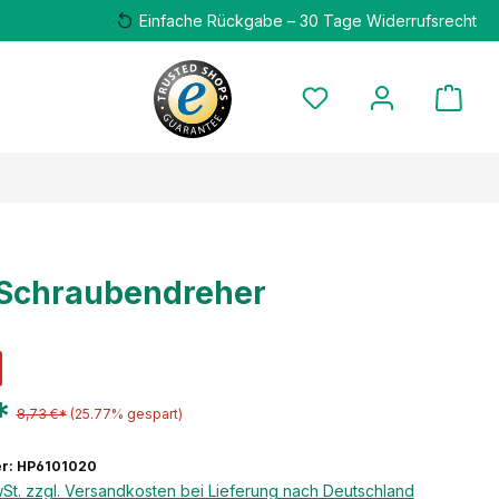
Einfache Rückgabe – 30 Tage Widerrufsrecht
Schraubendreher
*
8,73 €*
(25.77% gespart)
r: HP6101020
wSt. zzgl. Versandkosten bei Lieferung nach Deutschland