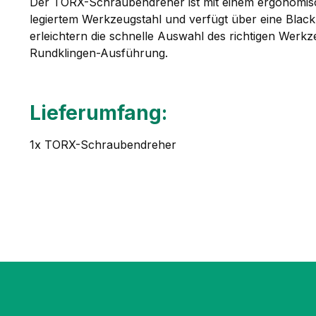
Der TORX-Schraubendreher ist mit einem ergonomisch
legiertem Werkzeugstahl und verfügt über eine BlackP
erleichtern die schnelle Auswahl des richtigen Werk
Rundklingen-Ausführung.
Lieferumfang:
1x TORX-Schraubendreher