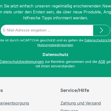
 Sie jetzt einfach unseren regelmäßig erscheinenden New
n stets unter den Ersten sein, die über neue Produkte, An
hilfreiche Tipps informiert werden.
E-
Mail-
Adresse
ite ist durch reCAPTCHA geschützt und es gelten die
Datenschutzricht
*
Nutzungsbedingungen
.
Datenschutz
Datenschutzbestimmungen
zur Kenntnis genommen und die
AGB
gel
mit ihnen einverstanden.
es
Service/Hilfe
terieentsorgung
Zahlung und Versand
Retouren