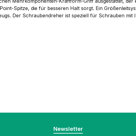
en Mehrkomponenten-Kraftform-Griff ausgestattet, der ein
oint-Spitze, die für besseren Halt sorgt. Ein Größenleitsy
zeugs. Der Schraubendreher ist speziell für Schrauben mit 
Newsletter