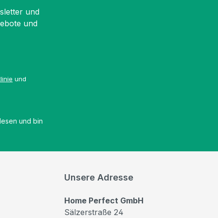
sletter und
gebote und
linie
und
esen und bin
Unsere Adresse
Home Perfect GmbH
Sälzerstraße 24