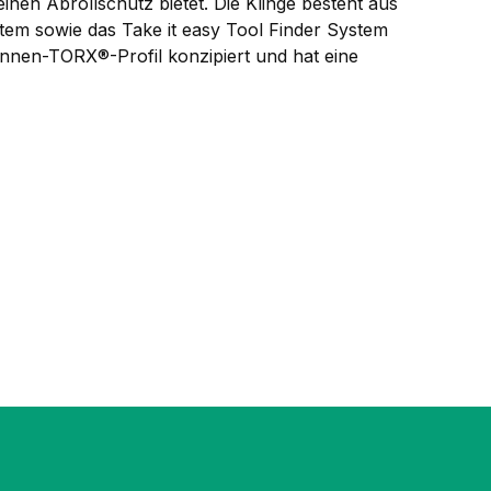
en Abrollschutz bietet. Die Klinge besteht aus
stem sowie das Take it easy Tool Finder System
Innen-TORX®-Profil konzipiert und hat eine