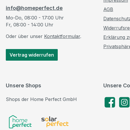
info@homeperfect.de
AGB
Mo-Do, 08:00 - 17:00 Uhr
Datenschut
Fr, 08:00 - 14:00 Uhr
Widerrufsre
Oder über unser
Kontaktformular
.
Erklärung zu
Privatsphär
Vertrag widerrufen
Unsere Shops
Unsere Co
Shops der Home Perfect GmbH
Facebook
Insta