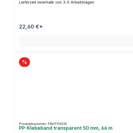
Lieferzeit innerhalb von 3-5 Arbeitstagen
22,60 €*
%
Produktnummer: FBH1112015
PP-Klebeband transparent 50 mm, 66 m