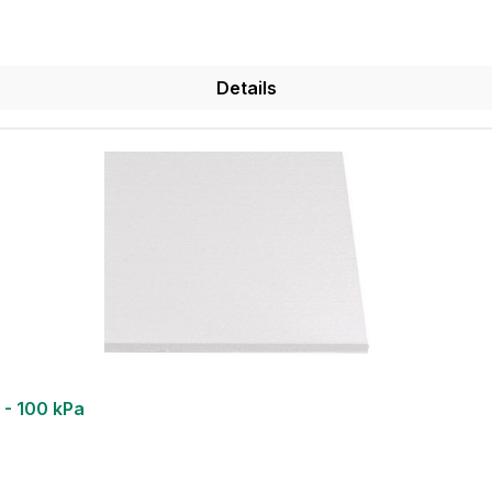
Details
- 100 kPa