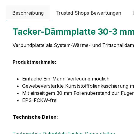
Beschreibung
Trusted Shops Bewertungen
Tacker-Dämmplatte 30-3 mm,
Verbundplatte als System-Wärme- und Trittschalldä
Produktmerkmale:
Einfache Ein-Mann-Verlegung möglich
Gewebeverstärkte Kunststofffolienkaschierung m
Mit einseitigem 30 mm Folienüberstand zur Fug
EPS-FCKW-frei
Technische Daten:
Technisches Datenblatt Tacker-Dämmplatten