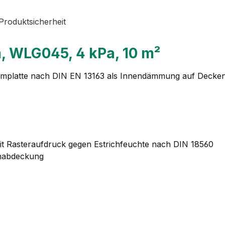
Produktsicherheit
 WLG045, 4 kPa, 10 m²
mmplatte nach DIN EN 13163 als Innendämmung auf Decken
it Rasteraufdruck gegen Estrichfeuchte nach DIN 18560
enabdeckung