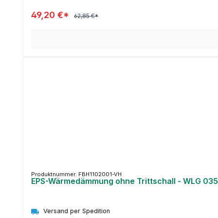
49,20 €*
62,85 €*
Produktnummer: FBH1102001-VH
EPS-Wärmedämmung ohne Trittschall - WLG 035 
Versand per Spedition