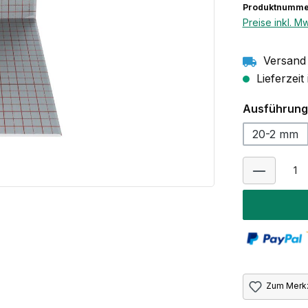
Produktnumme
Preise inkl. M
Versand 
Lieferzeit
Ausführung
20-2 mm
Zum Merkz