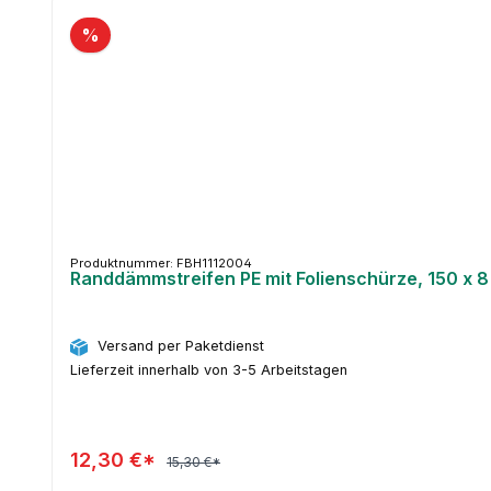
Produktgalerie überspringen
%
Produktnummer: FBH1112004
Randdämmstreifen PE mit Folienschürze, 150 x 
Versand per Paketdienst
Lieferzeit innerhalb von 3-5 Arbeitstagen
12,30 €*
15,30 €*