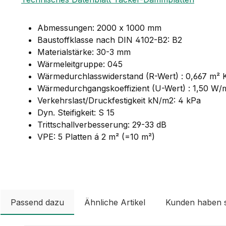
Abmessungen: 2000 x 1000 mm
Baustoffklasse nach DIN 4102-B2: B2
Materialstärke: 30-3 mm
Wärmeleitgruppe: 045
Wärmedurchlasswiderstand (R-Wert) : 0,667 m²
Wärmedurchgangskoeffizient (U-Wert) : 1,50 W/
Verkehrslast/Druckfestigkeit kN/m2: 4 kPa
Dyn. Steifigkeit: S 15
Trittschallverbesserung: 29-33 dB
VPE: 5 Platten á 2 m² (=10 m²)
Passend dazu
Ähnliche Artikel
Kunden haben 