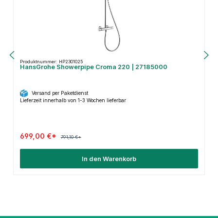
Produktnummer: HP2301025
HansGrohe Showerpipe Croma 220 | 27185000
Versand per Paketdienst
Lieferzeit innerhalb von 1-3 Wochen lieferbar
699,00 €*
791,10 €*
In den Warenkorb