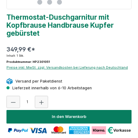
Thermostat-Duschgarnitur mit
Kopfbrause Handbrause Kupfer
gebürstet
349,99 €*
Inhalt:
1 Stk.
Produktnummer: HP2301051
Preise inkl. MwSt. zzgl. Versandkosten bei Lieferung nach Deutschland
Versand per Paketdienst
Lieferzeit innerhalb von 6-10 Arbeitstagen
Produkt Anzahl: Gib den gewünschten Wert ein oder 
In den Warenkorb