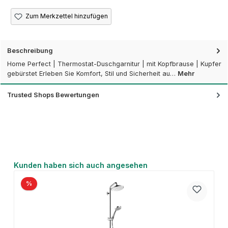
Zum Merkzettel hinzufügen
Beschreibung
Home Perfect | Thermostat-Duschgarnitur | mit Kopfbrause | Kupfer
gebürstet Erleben Sie Komfort, Stil und Sicherheit au…
Mehr
Trusted Shops Bewertungen
Produktgalerie überspringen
Kunden haben sich auch angesehen
%