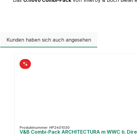
Kunden haben sich auch angesehen
Produktgalerie überspringen
%
Produktnummer: HP2401030
V&B Combi-Pack ARCHITECTURA m WWC ti. Direc