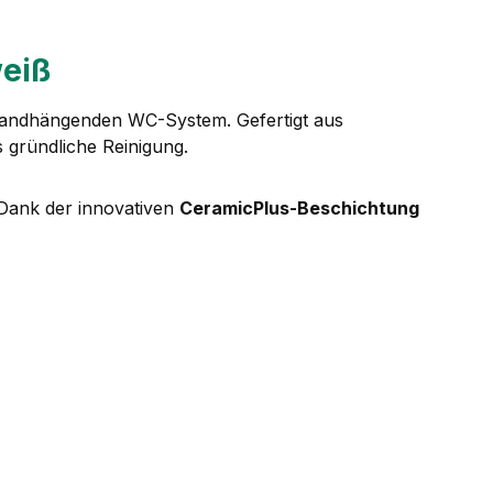
eiß
 wandhängenden WC-System. Gefertigt aus
s gründliche Reinigung.
 Dank der innovativen
CeramicPlus-Beschichtung