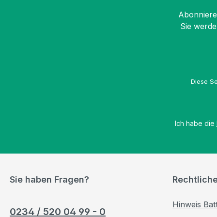
Abonnieren
Sie werde
Diese Se
Ich habe die
Sie haben Fragen?
Rechtlich
Hinweis Bat
0234 / 520 04 99 - 0