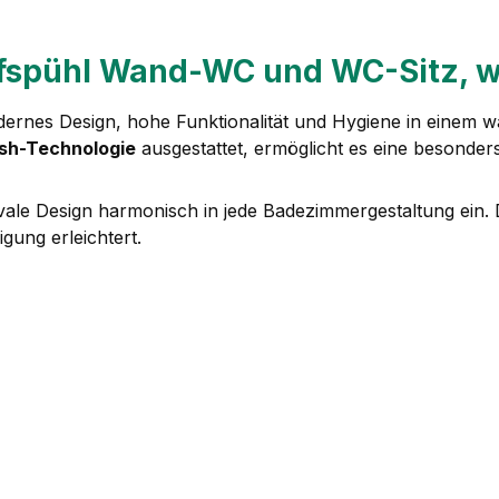
fspühl Wand-WC und WC-Sitz, w
ernes Design, hohe Funktionalität und Hygiene in einem
ush-Technologie
ausgestattet, ermöglicht es eine besonder
vale Design harmonisch in jede Badezimmergestaltung ein.
gung erleichtert.