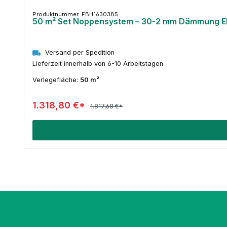
Produktnummer: FBH1630385
50 m² Set Noppensystem – 30-2 mm Dämmung EPS 
Versand per Spedition
Lieferzeit innerhalb von 6-10 Arbeitstagen
Verlegefläche:
50 m²
1.318,80 €*
1.817,68 €*