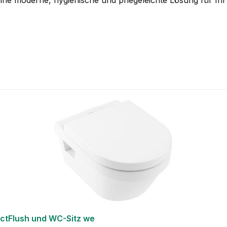
tFlush und WC-Sitz we