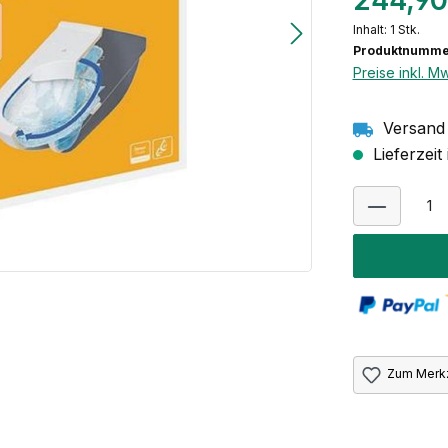
244,90
Inhalt:
1 Stk.
Produktnumme
Preise inkl. M
Versand 
Lieferzeit
Zum Merkz