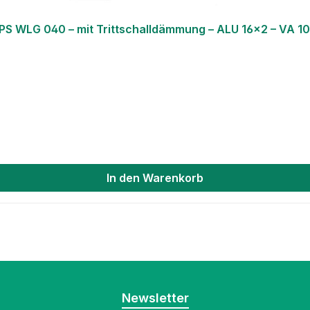
WLG 040 – mit Trittschalldämmung – ALU 16×2 – VA 10 
In den Warenkorb
Newsletter