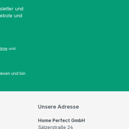
sletter und
gebote und
linie
und
esen und bin
Unsere Adresse
Home Perfect GmbH
Sälzerstraße 24