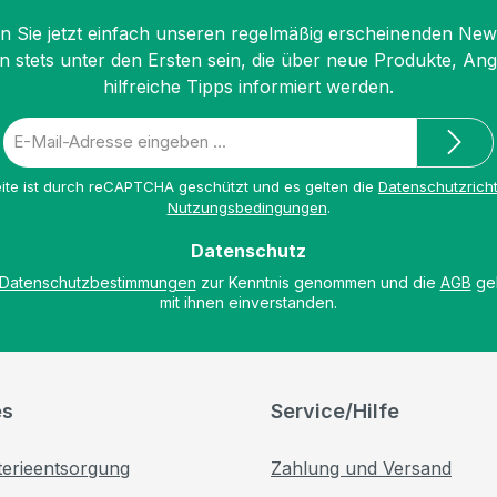
 Sie jetzt einfach unseren regelmäßig erscheinenden New
n stets unter den Ersten sein, die über neue Produkte, An
hilfreiche Tipps informiert werden.
E-
Mail-
Adresse
ite ist durch reCAPTCHA geschützt und es gelten die
Datenschutzricht
*
Nutzungsbedingungen
.
Datenschutz
Datenschutzbestimmungen
zur Kenntnis genommen und die
AGB
gel
mit ihnen einverstanden.
es
Service/Hilfe
terieentsorgung
Zahlung und Versand