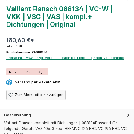
Vaillant Flansch 088134 | VC-W |
VKK | VSC | VAS | kompl.+
Dichtungen | Original
180,60 €*
Inhalt:
1 Stk.
Produktnummer: VA088134
Preise inkl. MwSt. zzgl. Versandkosten bei Lieferung nach Deutschland
Derzeit nicht auf Lager
Versand per Paketdienst
Zum Merkzettel hinzufügen
Beschreibung
Vaillant Flansch komplett mit Dichtungen | 088134Passend für
folgende Geräte:VAS 106/3 zeoTHERMVC 126 E-C, VC 196 E-C, VC