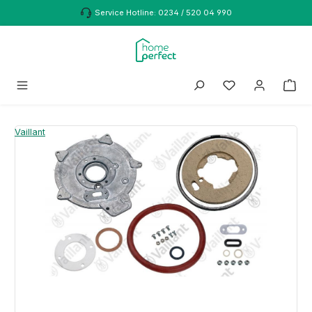
Zum Hauptinhalt springen
Service Hotline: 0234 / 520 04 990
Bildergalerie überspringen
Vaillant