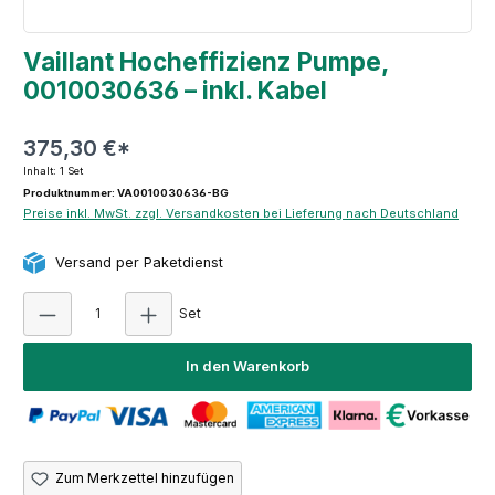
Vaillant Hocheffizienz Pumpe,
0010030636 – inkl. Kabel
375,30 €*
Inhalt:
1 Set
Produktnummer: VA0010030636-BG
Preise inkl. MwSt. zzgl. Versandkosten bei Lieferung nach Deutschland
Versand per Paketdienst
Produkt Anzahl: Gib den gewünschten Wert ein
Set
In den Warenkorb
Zum Merkzettel hinzufügen