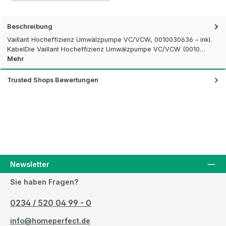
Beschreibung
Vaillant Hocheffizienz Umwälzpumpe VC/VCW, 0010030636 – inkl.
KabelDie Vaillant Hocheffizienz Umwälzpumpe VC/VCW (0010…
Mehr
Trusted Shops Bewertungen
Newsletter
Sie haben Fragen?
0234 / 520 04 99 - 0
info@homeperfect.de