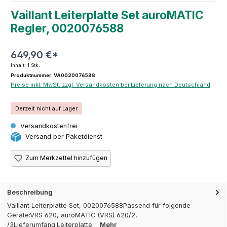
Vaillant Leiterplatte Set auroMATIC
Regler, 0020076588
649,90 €*
Inhalt:
1 Stk.
Produktnummer: VA0020076588
Preise inkl. MwSt. zzgl. Versandkosten bei Lieferung nach Deutschland
Derzeit nicht auf Lager
Versandkostenfrei
Versand per Paketdienst
Zum Merkzettel hinzufügen
Beschreibung
Vaillant Leiterplatte Set, 0020076588Passend für folgende
Geräte:VRS 620, auroMATIC (VRS) 620/2,
/3Lieferumfang:Leiterplatte…
Mehr