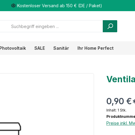
Kostenloser Versand ab 150 € (DE / Paket)
Photovoltaik
SALE
Sanitär
Ihr Home Perfect
Ventil
0,90 €
Inhalt:
1 Stk.
Produktnummer
Preise inkl. M