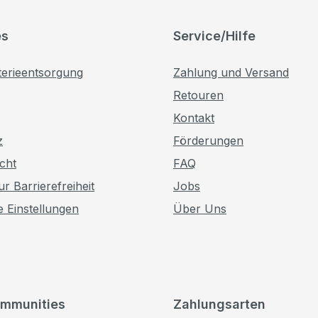
es
Service/Hilfe
terieentsorgung
Zahlung und Versand
Retouren
Kontakt
z
Förderungen
cht
FAQ
r Barrierefreiheit
Jobs
e Einstellungen
Über Uns
mmunities
Zahlungsarten