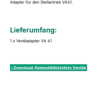
Adapter für den Stellantrieb VA41.
Lieferumfang:
1 x Ventiladapter VA 41
› Download: Kompatibilitätsliste Ventile