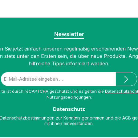
Newsletter
 Sie jetzt einfach unseren regelmäßig erscheinenden New
n stets unter den Ersten sein, die über neue Produkte, An
hilfreiche Tipps informiert werden.
E-
Mail-
Adresse
ite ist durch reCAPTCHA geschützt und es gelten die
Datenschutzricht
*
Nutzungsbedingungen
.
Datenschutz
Datenschutzbestimmungen
zur Kenntnis genommen und die
AGB
gel
mit ihnen einverstanden.