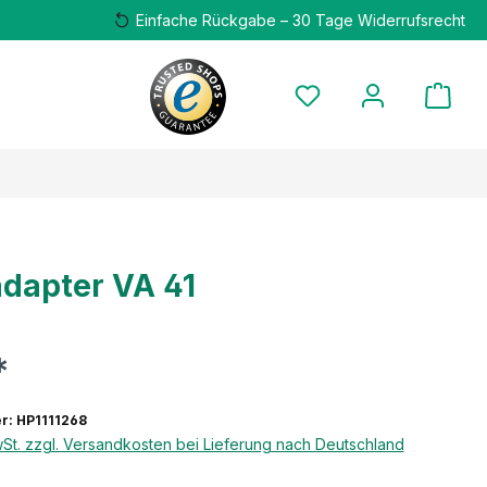
Einfache Rückgabe – 30 Tage Widerrufsrecht
adapter VA 41
*
: HP1111268
wSt. zzgl. Versandkosten bei Lieferung nach Deutschland